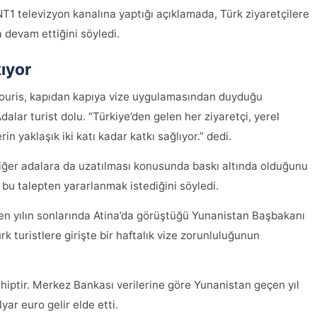
1 televizyon kanalına yaptığı açıklamada, Türk ziyaretçilere
a devam ettiğini söyledi.
kıyor
ouris, kapıdan kapıya vize uygulamasından duyduğu
dalar turist dolu. “Türkiye’den gelen her ziyaretçi, yerel
n yaklaşık iki katı kadar katkı sağlıyor.” dedi.
diğer adalara da uzatılması konusunda baskı altında olduğunu
bu talepten yararlanmak istediğini söyledi.
 yılın sonlarında Atina’da görüştüğü Yunanistan Başbakanı
 turistlere girişte bir haftalık vize zorunluluğunun
iptir. Merkez Bankası verilerine göre Yunanistan geçen yıl
yar euro gelir elde etti.