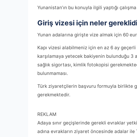
Yunanistan’ın bu konuyla ilgili yaptığı çalış
Giriş vizesi için neler gereklid
Yunan adalarına girişte vize almak için 60 eu
Kapı vizesi alabilmeniz için en az 6 ay geçerl
karşılamaya yetecek bakiyenin bulunduğu 3 ayl
sağlık sigortası, kimlik fotokopisi gerekmekt
bulunmaması.
Türk ziyaretçilerin başvuru formuyla birlikte
gerekmektedir.
REKLAM
Adaya sınır geçişlerinde gerekli evraklar yetk
adına evrakların ziyaret öncesinde adalar ile