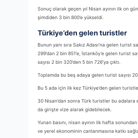
Sonuç olarak geçen yıl Nisan ayının ilk on gü
şimdiden 3 bin 800’e yükseldi.
Türkiye’den gelen turistler
Bunun yanı sıra Sakız Adası’na gelen turist sa
299’dan 2 bin 851’e, İstanköy’e gelen turist sa
sayısı 2 bin 320’den 5 bin 726’ya çıktı.
Toplamda bu beş adaya gelen turist sayısı 20 
Bu 5 ada için ilk kez Türkiye’den gelen turistle
30 Nisan’dan sonra Türk turistler bu adalara
da girişte vize alarak gidebilecek.
Yunan basını, nisan ayının ilk hafta sonundan b
ve yerel ekonominin canlanmasına katkı sağl