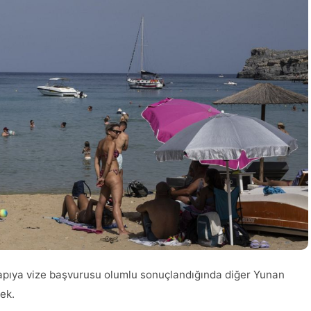
 kapıya vize başvurusu olumlu sonuçlandığında diğer Yunan
ek.