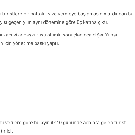
 turistlere bir haftalık vize vermeye başlamasının ardından bu
yısı geçen yılın aynı dönemine göre üç katına çıktı.
apı kapı vize başvurusu olumlu sonuçlanınca diğer Yunan
un için yönetime baskı yaptı.
i verilere göre bu ayın ilk 10 gününde adalara gelen turist
ırıldı.