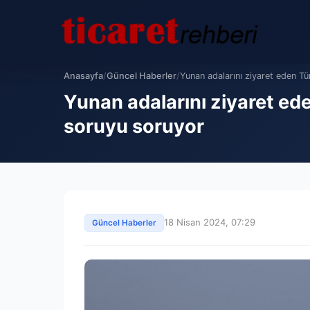
Anasayfa
/
Güncel Haberler
/
Yunan adalarını ziyaret eden Tür
Yunan adalarını ziyaret eden
soruyu soruyor
18 Nisan 2024, 07:29
Güncel Haberler