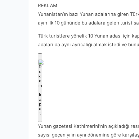
REKLAM
Yunanistan’ın bazı Yunan adalarına giren Türk
ayın ilk 10 gününde bu adalara gelen turist sa
Türk turistlere yönelik 10 Yunan adası için k
adaları da aynı ayrıcalığı almak istedi ve bun
Yunan gazetesi Kathimerini’nin açıkladığı resm
sayısı geçen yılın aynı dönemine göre karşılaşt