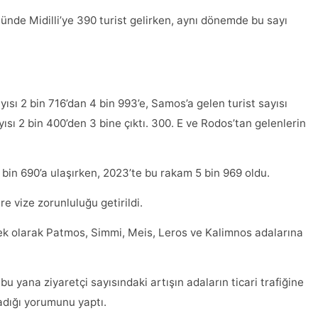
nünde Midilli’ye 390 turist gelirken, aynı dönemde bu sayı
yısı 2 bin 716’dan 4 bin 993’e, Samos’a gelen turist sayısı
yısı 2 bin 400’den 3 bine çıktı. 300. E ve Rodos’tan gelenlerin
bin 690’a ulaşırken, 2023’te bu rakam 5 bin 969 oldu.
re vize zorunluluğu getirildi.
 ek olarak Patmos, Simmi, Meis, Leros ve Kalimnos adalarına
u yana ziyaretçi sayısındaki artışın adaların ticari trafiğine
adığı yorumunu yaptı.