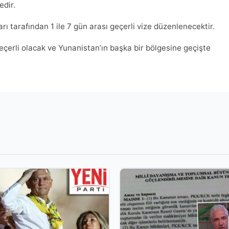
edir.
 tarafından 1 ile 7 gün arası geçerli vize düzenlenecektir.
geçerli olacak ve Yunanistan’ın başka bir bölgesine geçişte