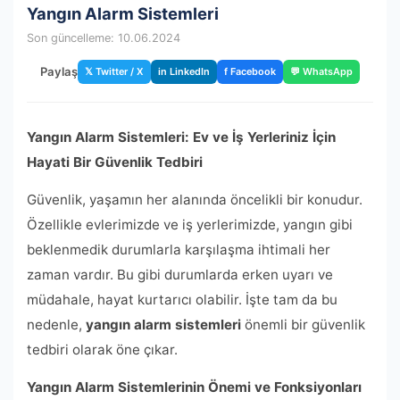
Yangın Alarm Sistemleri
Son güncelleme: 10.06.2024
Paylaş
𝕏 Twitter / X
in LinkedIn
f Facebook
💬 WhatsApp
Yangın Alarm Sistemleri: Ev ve İş Yerleriniz İçin
Hayati Bir Güvenlik Tedbiri
Güvenlik, yaşamın her alanında öncelikli bir konudur.
Özellikle evlerimizde ve iş yerlerimizde, yangın gibi
beklenmedik durumlarla karşılaşma ihtimali her
zaman vardır. Bu gibi durumlarda erken uyarı ve
müdahale, hayat kurtarıcı olabilir. İşte tam da bu
nedenle,
yangın alarm sistemleri
önemli bir güvenlik
tedbiri olarak öne çıkar.
Yangın Alarm Sistemlerinin Önemi ve Fonksiyonları