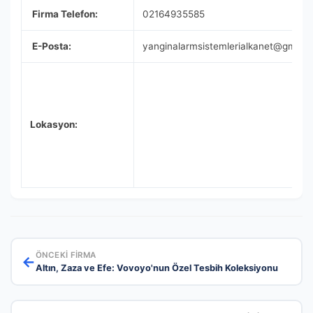
Firma Telefon:
02164935585
E-Posta:
yanginalarmsistemlerialkanet@gmail
Lokasyon:
ÖNCEKI FIRMA
←
Altın, Zaza ve Efe: Vovoyo'nun Özel Tesbih Koleksiyonu