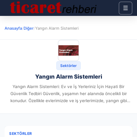
☰
Anasayfa
/
Diğer
/
Yangın Alarm Sistemleri
Sektörler
Yangın Alarm Sistemleri
Yangın Alarm Sistemleri: Ev ve İş Yerleriniz İçin Hayati Bir
Güvenlik Tedbiri Güvenlik, yaşamın her alanında öncelikli bir
konudur. Özellikle evlerimizde ve iş yerlerimizde, yangın gibi
beklenmedik durumlarla karşılaşma ihtimali her zaman vardır. Bu
gibi...
SEKTÖRLER