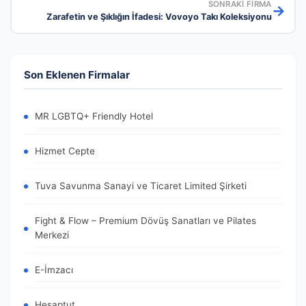
SONRAKI FIRMA
→
Zarafetin ve Şıklığın İfadesi: Vovoyo Takı Koleksiyonu
Son Eklenen Firmalar
MR LGBTQ+ Friendly Hotel
Hizmet Cepte
Tuva Savunma Sanayi ve Ticaret Limited Şirketi
Fight & Flow – Premium Dövüş Sanatları ve Pilates
Merkezi
E-İmzacı
Hesaptut