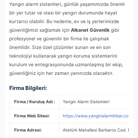
Yangın alarm sistemleri, günlük yaşamımızda önemli
bir yer tutar ve olası bir yangın durumunda hayat
kurtarıcı olabilir. Bu nedenle, ev ve iş yerlerimizde
güvenliğimizi sağlamak için
Alkanet Güvenlik
gibi
profesyonel ve güvenilir bir firma ile çalışmak
önemlidir. Size özel çözümler sunan ve en son
teknolojiyi kullanarak yangın koruma sistemlerini
kurulum ve entegrasyonunda uzmanlaşmış bir ekip,
güvenliğiniz için her zaman yanınızda olacaktır.
Firma Bilgileri:
Firma / Kuruluş Adı :
Yangın Alarm Sistemleri
Firma Web Sitesi:
https://www.yanginalarmihbar.com/
Firma Adresi:
Atatürk Mahallesi Barbaros Cad. No: A