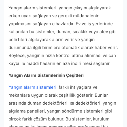
Yangın alarm sistemleri, yangın çıkışını algılayarak
erken uyarı sağlayan ve gerekli müdahalenin
yapılmasını sağlayan cihazlardır. Ev ve iş yerlerinde
kullanılan bu sistemler, duman, sıcaklık veya alev gibi
belirtileri algılayarak alarm verir ve yangın
durumunda ilgili birimlere otomatik olarak haber verir.
Böylece, yangının hızla kontrol altına alınması ve can
kaybı ile maddi hasarın en aza indirilmesi sağlanır.
Yangın Alarm Sistemlerinin Çeşitleri
Yangın alarm sistemleri
, farklı ihtiyaçlara ve
mekanlara uygun olarak çeşitlilik gösterir. Bunlar
arasında duman dedektörleri, ısı dedektörleri, yangın
algılama panelleri, yangın söndürme sistemleri gibi
birçok farklı çözüm bulunur. Bu sistemler, kurulum
alanına ve kullanım amacına göre profesyonel bir