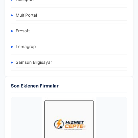
MultiPortal
Ercsoft
Lemagrup
Samsun Bilgisayar
Son Eklenen Firmalar