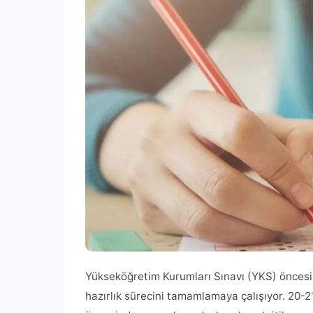
Yükseköğretim Kurumları Sınavı (YKS) öncesin
hazırlık sürecini tamamlamaya çalışıyor. 20-2