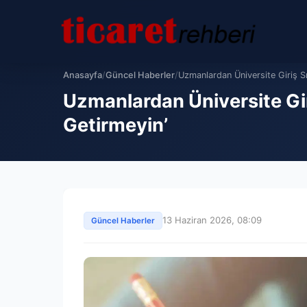
Anasayfa
/
Güncel Haberler
/
Uzmanlardan Üniversite Giriş Sın
Uzmanlardan Üniversite Giriş
Getirmeyin’
13 Haziran 2026, 08:09
Güncel Haberler