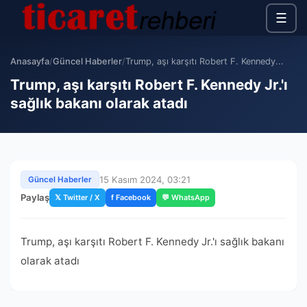
☰
Anasayfa
/
Güncel Haberler
/
Trump, aşı karşıtı Robert F. Kennedy...
Trump, aşı karşıtı Robert F. Kennedy Jr.'ı
sağlık bakanı olarak atadı
15 Kasım 2024, 03:21
Güncel Haberler
Paylaş
𝕏 Twitter / X
f Facebook
💬 WhatsApp
Trump, aşı karşıtı Robert F. Kennedy Jr.'ı sağlık bakanı
olarak atadı