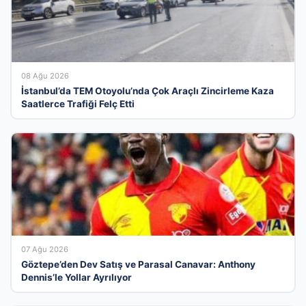
08 Ağu 2026
İstanbul’da TEM Otoyolu’nda Çok Araçlı Zincirleme Kaza
Saatlerce Trafiği Felç Etti
07 Ağu 2026
Göztepe’den Dev Satış ve Parasal Canavar: Anthony
Dennis’le Yollar Ayrılıyor