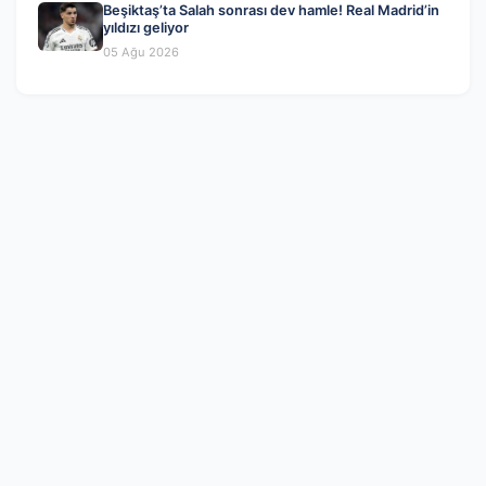
Beşiktaş’ta Salah sonrası dev hamle! Real Madrid’in
yıldızı geliyor
05 Ağu 2026