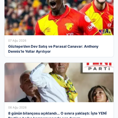
07 Ağu 2026
Göztepe’den Dev Satış ve Parasal Canavar: Anthony
Dennis’le Yollar Ayrılıyor
06 Ağu 2026
8 günün bilançosu açıklandı… O sınıra yaklaştı: İşte YENİ