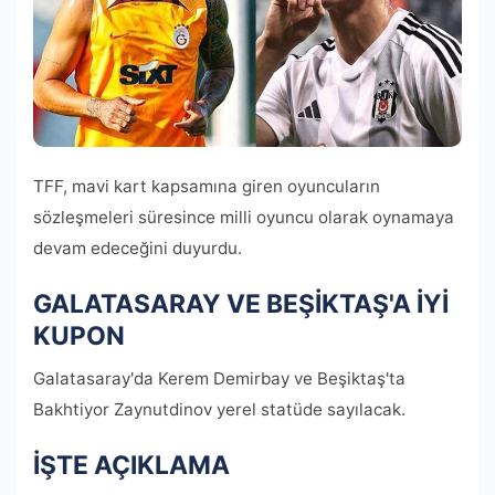
TFF, mavi kart kapsamına giren oyuncuların
sözleşmeleri süresince milli oyuncu olarak oynamaya
devam edeceğini duyurdu.
GALATASARAY VE BEŞİKTAŞ'A İYİ
KUPON
Galatasaray'da Kerem Demirbay ve Beşiktaş'ta
Bakhtiyor Zaynutdinov yerel statüde sayılacak.
İŞTE AÇIKLAMA