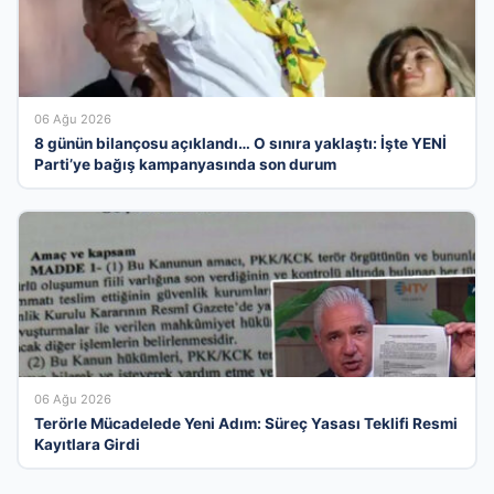
06 Ağu 2026
8 günün bilançosu açıklandı… O sınıra yaklaştı: İşte YENİ
Parti’ye bağış kampanyasında son durum
06 Ağu 2026
Terörle Mücadelede Yeni Adım: Süreç Yasası Teklifi Resmi
Kayıtlara Girdi