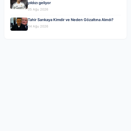
yıldızı geliyor
05 Ağu 2026
Tahir Sarıkaya Kimdir ve Neden Gözaltına Alındı?
04 Ağu 2026