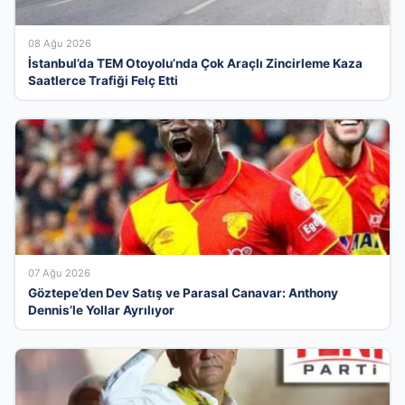
08 Ağu 2026
İstanbul’da TEM Otoyolu’nda Çok Araçlı Zincirleme Kaza
Saatlerce Trafiği Felç Etti
07 Ağu 2026
Göztepe’den Dev Satış ve Parasal Canavar: Anthony
Dennis’le Yollar Ayrılıyor