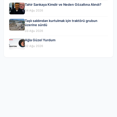
Tahir Sarıkaya Kimdir ve Neden Gözaltına Alındı?
04 Ağu 2026
Taşlı saldırıdan kurtulmak için traktörü grubun
üzerine sürdü
03 Ağu 2026
Ağla Güzel Yurdum
02 Ağu 2026