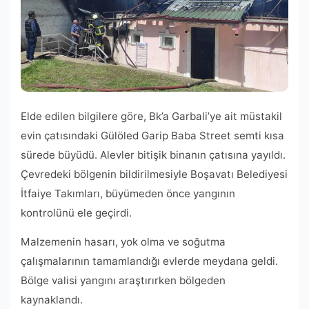
Elde edilen bilgilere göre, Bk’a Garbali’ye ait müstakil
evin çatısındaki Gülöled Garip Baba Street semti kısa
sürede büyüdü. Alevler bitişik binanın çatısına yayıldı.
Çevredeki bölgenin bildirilmesiyle Boşavatı Belediyesi
İtfaiye Takımları, büyümeden önce yangının
kontrolünü ele geçirdi.
Malzemenin hasarı, yok olma ve soğutma
çalışmalarının tamamlandığı evlerde meydana geldi.
Bölge valisi yangını araştırırken bölgeden
kaynaklandı.