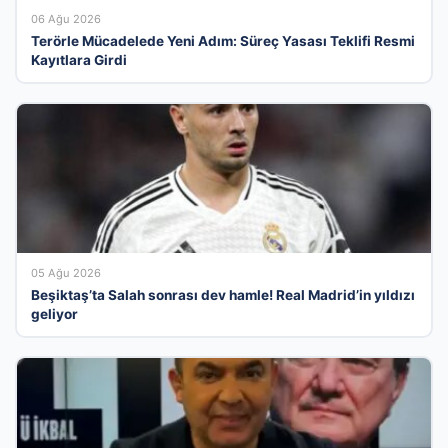
06 Ağu 2026
Terörle Mücadelede Yeni Adım: Süreç Yasası Teklifi Resmi
Kayıtlara Girdi
05 Ağu 2026
Beşiktaş’ta Salah sonrası dev hamle! Real Madrid’in yıldızı
geliyor