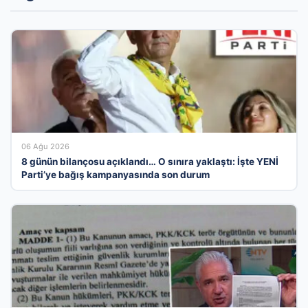
06 Ağu 2026
8 günün bilançosu açıklandı… O sınıra yaklaştı: İşte YENİ
Parti’ye bağış kampanyasında son durum