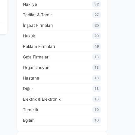
Nakliye
32
Tadilat & Tamir
27
İnşaat Firmaları
25
Hukuk
20
Reklam Firmaları
19
Gıda Firmaları
13
Organizasyon
13
Hastane
13
Diğer
13
Elektrik & Elektronik
13
Temizlik
10
Eğitim
10