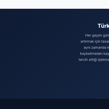
Türk
Her geçen gün 
artırmak için tasa
aynı zamanda kur
kaybetmeden kaydın
tercih ettiği işlet