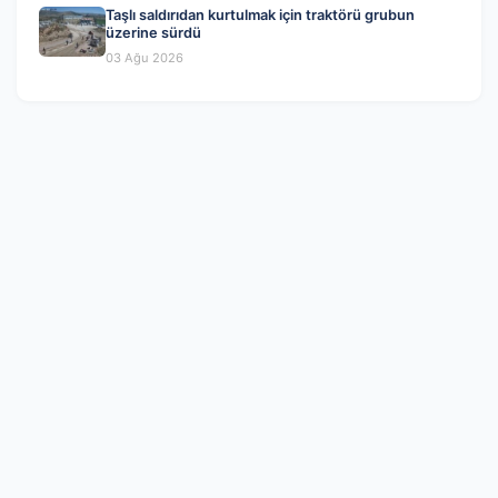
Taşlı saldırıdan kurtulmak için traktörü grubun
üzerine sürdü
03 Ağu 2026