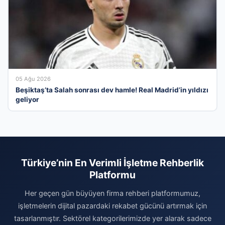
05 Ağu 2026
Beşiktaş’ta Salah sonrası dev hamle! Real Madrid’in yıldızı
geliyor
Türkiye’nin En Verimli İşletme Rehberlik
Platformu
Her geçen gün büyüyen firma rehberi platformumuz,
işletmelerin dijital pazardaki rekabet gücünü artırmak için
tasarlanmıştır. Sektörel kategorilerimizde yer alarak sadece