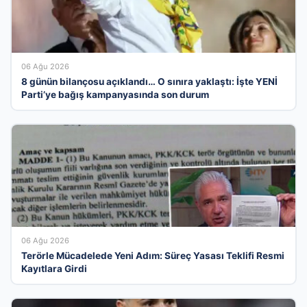
06 Ağu 2026
8 günün bilançosu açıklandı… O sınıra yaklaştı: İşte YENİ
Parti’ye bağış kampanyasında son durum
06 Ağu 2026
Terörle Mücadelede Yeni Adım: Süreç Yasası Teklifi Resmi
Kayıtlara Girdi