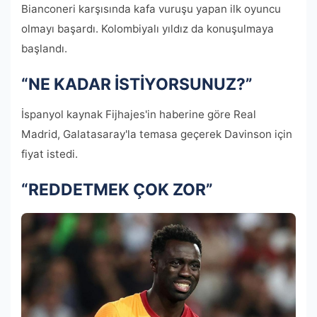
Bianconeri karşısında kafa vuruşu yapan ilk oyuncu
olmayı başardı. Kolombiyalı yıldız da konuşulmaya
başlandı.
“NE KADAR İSTİYORSUNUZ?”
İspanyol kaynak Fijhajes'in haberine göre Real
Madrid, Galatasaray'la temasa geçerek Davinson için
fiyat istedi.
“REDDETMEK ÇOK ZOR”