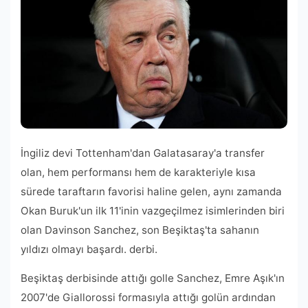
İngiliz devi Tottenham'dan Galatasaray'a transfer
olan, hem performansı hem de karakteriyle kısa
sürede taraftarın favorisi haline gelen, aynı zamanda
Okan Buruk'un ilk 11'inin vazgeçilmez isimlerinden biri
olan Davinson Sanchez, son Beşiktaş'ta sahanın
yıldızı olmayı başardı. derbi.
Beşiktaş derbisinde attığı golle Sanchez, Emre Aşık'ın
2007'de Giallorossi formasıyla attığı golün ardından