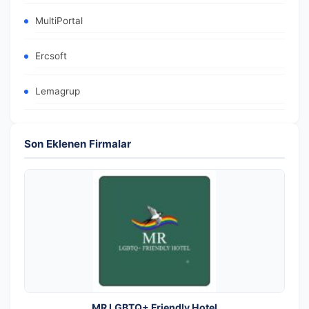
MultiPortal
Ercsoft
Lemagrup
Son Eklenen Firmalar
MR LGBTQ+ Friendly Hotel