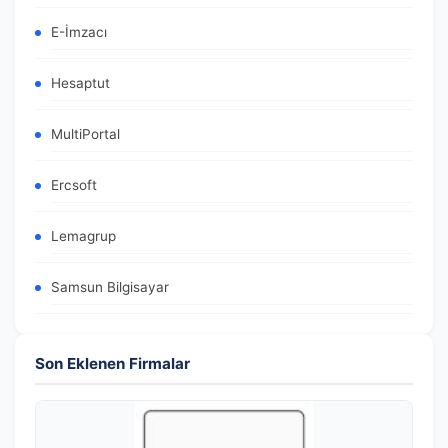
E-İmzacı
Hesaptut
MultiPortal
Ercsoft
Lemagrup
Samsun Bilgisayar
Son Eklenen Firmalar