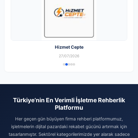
Hizmet Cepte
27/07/2026
Türkiye’nin En Verimli İşletme Rehberlik
Platformu
Her geçen gün büyüyen firma rehberi platformumuz,
işletmelerin dijital pazardaki rekabet gücünü artırmak için
tasarlanmıştır. Sektörel kategorilerimizde yer alarak sadece