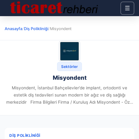
☰
Anasayfa
/
Diş Polikliniği
/
Misyondent
Sektörler
Misyondent
Misyondent, İstanbul Bahçelievler’de implant, ortodonti ve
estetik diş tedavileri sunan modern bir ağız ve diş sağlığı
merkezidir Firma Bilgileri Firma / Kuruluş Adı Misyondent - Özel
Misyon Ağız ve Diş Sağlığı Polikliniği Firma Web...
DIŞ POLIKLINIĞI