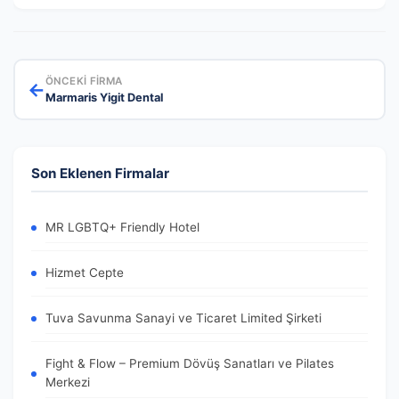
ÖNCEKI FIRMA
←
Marmaris Yigit Dental
Son Eklenen Firmalar
MR LGBTQ+ Friendly Hotel
Hizmet Cepte
Tuva Savunma Sanayi ve Ticaret Limited Şirketi
Fight & Flow – Premium Dövüş Sanatları ve Pilates
Merkezi