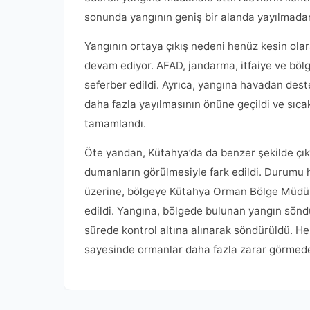
sonunda yangının geniş bir alanda yayılmadan 
Yangının ortaya çıkış nedeni henüz kesin olar
devam ediyor. AFAD, jandarma, itfaiye ve böl
seferber edildi. Ayrıca, yangına havadan dest
daha fazla yayılmasının önüne geçildi ve sıca
tamamlandı.
Öte yandan, Kütahya’da da benzer şekilde çı
dumanların görülmesiyle fark edildi. Durumu h
üzerine, bölgeye Kütahya Orman Bölge Müdürlü
edildi. Yangına, bölgede bulunan yangın sönd
sürede kontrol altına alınarak söndürüldü. Her
sayesinde ormanlar daha fazla zarar görmeden