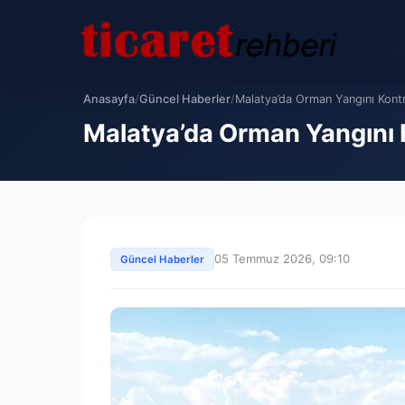
Anasayfa
/
Güncel Haberler
/
Malatya’da Orman Yangını Kontro
Malatya’da Orman Yangını K
05 Temmuz 2026, 09:10
Güncel Haberler