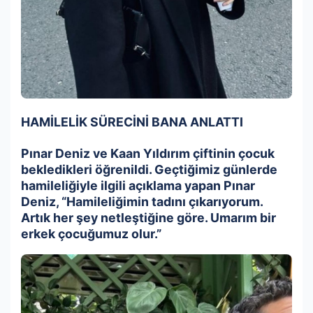
HAMİLELİK SÜRECİNİ BANA ANLATTI
Pınar Deniz ve Kaan Yıldırım çiftinin çocuk
bekledikleri öğrenildi. Geçtiğimiz günlerde
hamileliğiyle ilgili açıklama yapan Pınar
Deniz, “Hamileliğimin tadını çıkarıyorum.
Artık her şey netleştiğine göre. Umarım bir
erkek çocuğumuz olur.”