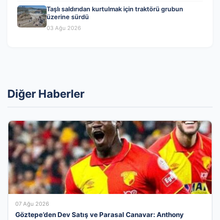
Taşlı saldırıdan kurtulmak için traktörü grubun
üzerine sürdü
03 Ağu 2026
Diğer Haberler
07 Ağu 2026
Göztepe’den Dev Satış ve Parasal Canavar: Anthony