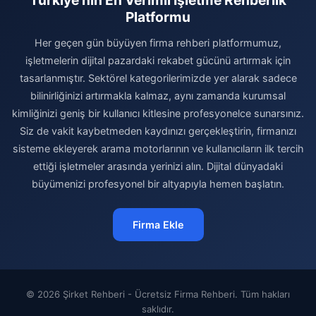
Platformu
Her geçen gün büyüyen firma rehberi platformumuz,
işletmelerin dijital pazardaki rekabet gücünü artırmak için
tasarlanmıştır. Sektörel kategorilerimizde yer alarak sadece
bilinirliğinizi artırmakla kalmaz, aynı zamanda kurumsal
kimliğinizi geniş bir kullanıcı kitlesine profesyonelce sunarsınız.
Siz de vakit kaybetmeden kaydınızı gerçekleştirin, firmanızı
sisteme ekleyerek arama motorlarının ve kullanıcıların ilk tercih
ettiği işletmeler arasında yerinizi alın. Dijital dünyadaki
büyümenizi profesyonel bir altyapıyla hemen başlatın.
Firma Ekle
© 2026 Şirket Rehberi - Ücretsiz Firma Rehberi. Tüm hakları
saklıdır.