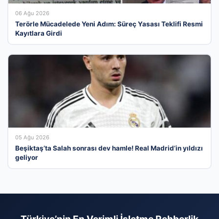
06 Ağu 2026
Terörle Mücadelede Yeni Adım: Süreç Yasası Teklifi Resmi
Kayıtlara Girdi
05 Ağu 2026
Beşiktaş’ta Salah sonrası dev hamle! Real Madrid’in yıldızı
geliyor
Türkiye’nin En Verimli İşletme Rehberlik