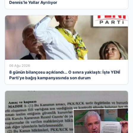
Dennis’le Yollar Ayrılıyor
06 Ağu 2026
8 günün bilançosu açıklandı… O sınıra yaklaştı: İşte YENİ
Parti’ye bağış kampanyasında son durum