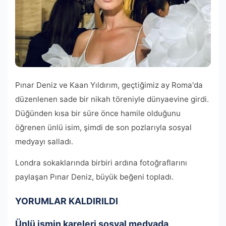
Pınar Deniz ve Kaan Yıldırım, geçtiğimiz ay Roma'da
düzenlenen sade bir nikah töreniyle dünyaevine girdi.
Düğünden kısa bir süre önce hamile olduğunu
öğrenen ünlü isim, şimdi de son pozlarıyla sosyal
medyayı salladı.
Londra sokaklarında birbiri ardına fotoğraflarını
paylaşan Pınar Deniz, büyük beğeni topladı.
YORUMLAR KALDIRILDI
Ünlü ismin kareleri sosyal medyada