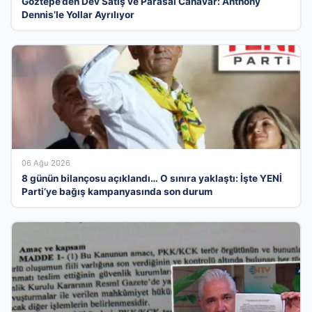
Göztepe’den Dev Satış ve Parasal Canavar: Anthony
Dennis’le Yollar Ayrılıyor
06 Ağu 2026
8 günün bilançosu açıklandı… O sınıra yaklaştı: İşte YENİ
Parti’ye bağış kampanyasında son durum