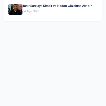
Tahir Sarıkaya Kimdir ve Neden Gözaltına Alındı?
04 Ağu 2026