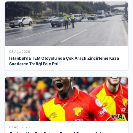
08 Ağu 2026
İstanbul’da TEM Otoyolu’nda Çok Araçlı Zincirleme Kaza
Saatlerce Trafiği Felç Etti
07 Ağu 2026