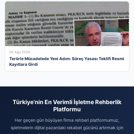
06 Ağu 2026
Terörle Mücadelede Yeni Adım: Süreç Yasası Teklifi Resmi
Kayıtlara Girdi
Türkiye’nin En Verimli İşletme Rehberlik
Platformu
Her geçen gün büyüyen firma rehberi platformumuz,
işletmelerin dijital pazardaki rekabet gücünü artırmak için