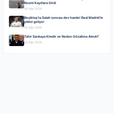
Resmi Kayıtlara Girdi
06 Ağu 2026
Beşiktaş’ta Salah sonrası dev hamle! Real Madrid’in
yıldızı geliyor
05 Ağu 2026
Tahir Sarıkaya Kimdir ve Neden Gözaltına Alındı?
04 Ağu 2026