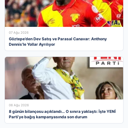
07 Ağu 2026
Göztepe’den Dev Satış ve Parasal Canavar: Anthony
Dennis’le Yollar Ayrılıyor
06 Ağu 2026
8 günün bilançosu açıklandı… O sınıra yaklaştı: İşte YENİ
Parti’ye bağış kampanyasında son durum