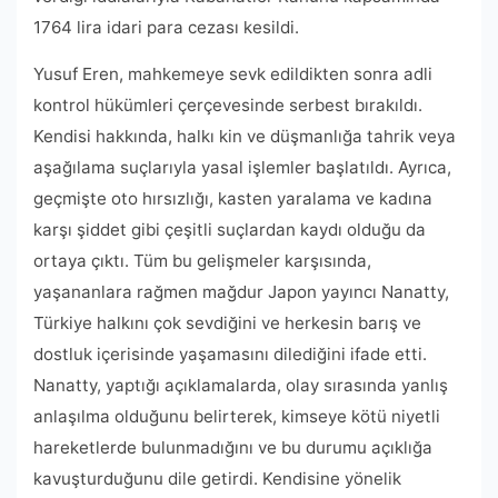
1764 lira idari para cezası kesildi.
Yusuf Eren, mahkemeye sevk edildikten sonra adli
kontrol hükümleri çerçevesinde serbest bırakıldı.
Kendisi hakkında, halkı kin ve düşmanlığa tahrik veya
aşağılama suçlarıyla yasal işlemler başlatıldı. Ayrıca,
geçmişte oto hırsızlığı, kasten yaralama ve kadına
karşı şiddet gibi çeşitli suçlardan kaydı olduğu da
ortaya çıktı. Tüm bu gelişmeler karşısında,
yaşananlara rağmen mağdur Japon yayıncı Nanatty,
Türkiye halkını çok sevdiğini ve herkesin barış ve
dostluk içerisinde yaşamasını dilediğini ifade etti.
Nanatty, yaptığı açıklamalarda, olay sırasında yanlış
anlaşılma olduğunu belirterek, kimseye kötü niyetli
hareketlerde bulunmadığını ve bu durumu açıklığa
kavuşturduğunu dile getirdi. Kendisine yönelik