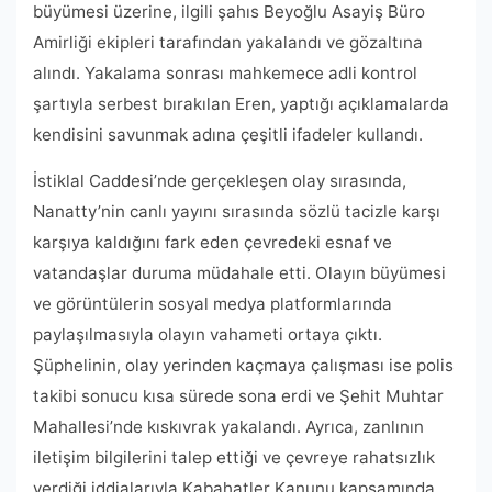
büyümesi üzerine, ilgili şahıs Beyoğlu Asayiş Büro
Amirliği ekipleri tarafından yakalandı ve gözaltına
alındı. Yakalama sonrası mahkemece adli kontrol
şartıyla serbest bırakılan Eren, yaptığı açıklamalarda
kendisini savunmak adına çeşitli ifadeler kullandı.
İstiklal Caddesi’nde gerçekleşen olay sırasında,
Nanatty’nin canlı yayını sırasında sözlü tacizle karşı
karşıya kaldığını fark eden çevredeki esnaf ve
vatandaşlar duruma müdahale etti. Olayın büyümesi
ve görüntülerin sosyal medya platformlarında
paylaşılmasıyla olayın vahameti ortaya çıktı.
Şüphelinin, olay yerinden kaçmaya çalışması ise polis
takibi sonucu kısa sürede sona erdi ve Şehit Muhtar
Mahallesi’nde kıskıvrak yakalandı. Ayrıca, zanlının
iletişim bilgilerini talep ettiği ve çevreye rahatsızlık
verdiği iddialarıyla Kabahatler Kanunu kapsamında