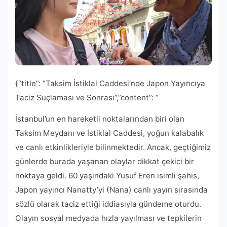
{“title”: “Taksim İstiklal Caddesi’nde Japon Yayıncıya
Taciz Suçlaması ve Sonrası”,”content”: “
İstanbul’un en hareketli noktalarından biri olan
Taksim Meydanı ve İstiklal Caddesi, yoğun kalabalık
ve canlı etkinlikleriyle bilinmektedir. Ancak, geçtiğimiz
günlerde burada yaşanan olaylar dikkat çekici bir
noktaya geldi. 60 yaşındaki Yusuf Eren isimli şahıs,
Japon yayıncı Nanatty’yi (Nana) canlı yayın sırasında
sözlü olarak taciz ettiği iddiasıyla gündeme oturdu.
Olayın sosyal medyada hızla yayılması ve tepkilerin