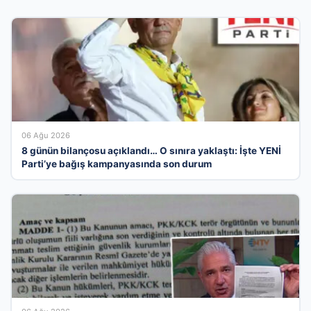
06 Ağu 2026
8 günün bilançosu açıklandı… O sınıra yaklaştı: İşte YENİ
Parti’ye bağış kampanyasında son durum