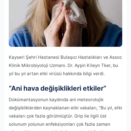
Kayseri Şehri Hastanesi Bulaşıcı Hastalıkları ve Assoc
Klinik Mikrobiyoloji Uzmanı. Dr. Ayşin Kileyn Tker, bu
yıl bu yıl artan etki virüsü hakkında bilgi verdi.
“Ani hava değişiklikleri etkiler”
Dokümantasyonun kaydında ani meteorolojik
değişikliklerden kaynaklanan etki vakaları, “Bu yıl, etki
vakaları çok fazla görülmüştür. Grip ile ilgili üst
solunum yolunun enfeksiyonları çok fazla zaman