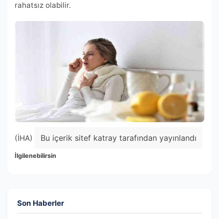
rahatsız olabilir.
Bu içerik sitef katray tarafından yayınlandı
(İHA)
İlgilenebilirsin
Son Haberler