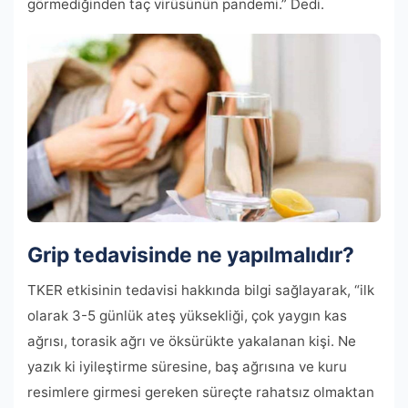
görmediğinden taç virüsünün pandemi.” Dedi.
Grip tedavisinde ne yapılmalıdır?
TKER etkisinin tedavisi hakkında bilgi sağlayarak, “ilk
olarak 3-5 günlük ateş yüksekliği, çok yaygın kas
ağrısı, torasik ağrı ve öksürükte yakalanan kişi. Ne
yazık ki iyileştirme süresine, baş ağrısına ve kuru
resimlere girmesi gereken süreçte rahatsız olmaktan