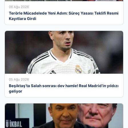
06 Ağu 2026
Terörle Mücadelede Yeni Adım: Süreç Yasası Teklifi Resmi
Kayıtlara Girdi
05 Ağu 2026
Beşiktaş’ta Salah sonrası dev hamle! Real Madrid’in yıldızı
geliyor