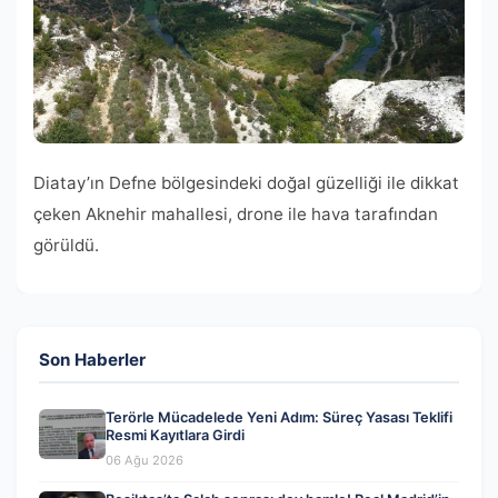
Diatay’ın Defne bölgesindeki doğal güzelliği ile dikkat
çeken Aknehir mahallesi, drone ile hava tarafından
görüldü.
Son Haberler
Terörle Mücadelede Yeni Adım: Süreç Yasası Teklifi
Resmi Kayıtlara Girdi
06 Ağu 2026