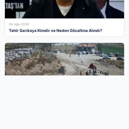
04 Ağu 2026
Tahir Sarıkaya Kimdir ve Neden Gözaltına Alındı?
03 Ağu 2026
Taşlı saldırıdan kurtulmak için traktörü grubun üzerine
sürdü