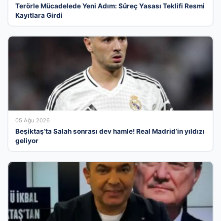
Terörle Mücadelede Yeni Adım: Süreç Yasası Teklifi Resmi
Kayıtlara Girdi
05 Ağu 2026
Beşiktaş’ta Salah sonrası dev hamle! Real Madrid’in yıldızı
geliyor