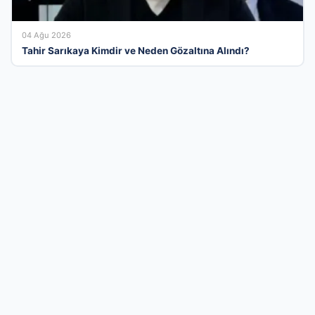
04 Ağu 2026
Tahir Sarıkaya Kimdir ve Neden Gözaltına Alındı?
Türkiye’nin En Verimli İşletme Rehberlik
Platformu
Her geçen gün büyüyen firma rehberi platformumuz,
işletmelerin dijital pazardaki rekabet gücünü artırmak için
tasarlanmıştır. Sektörel kategorilerimizde yer alarak sadece
bilinirliğinizi artırmakla kalmaz, aynı zamanda kurumsal
kimliğinizi geniş bir kullanıcı kitlesine profesyonelce sunarsınız.
Siz de vakit kaybetmeden kaydınızı gerçekleştirin, firmanızı
sisteme ekleyerek arama motorlarının ve kullanıcıların ilk tercih
ettiği işletmeler arasında yerinizi alın. Dijital dünyadaki