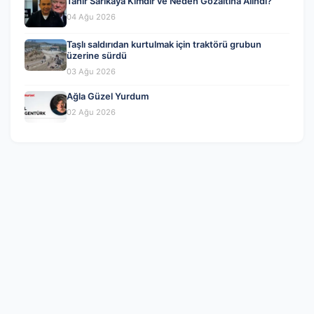
Tahir Sarıkaya Kimdir ve Neden Gözaltına Alındı?
04 Ağu 2026
Taşlı saldırıdan kurtulmak için traktörü grubun
üzerine sürdü
03 Ağu 2026
Ağla Güzel Yurdum
02 Ağu 2026