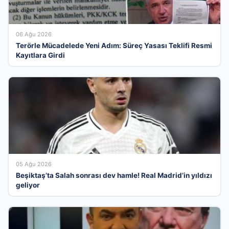
06 Ağu 2026
Terörle Mücadelede Yeni Adım: Süreç Yasası Teklifi Resmi
Kayıtlara Girdi
05 Ağu 2026
Beşiktaş’ta Salah sonrası dev hamle! Real Madrid’in yıldızı
geliyor