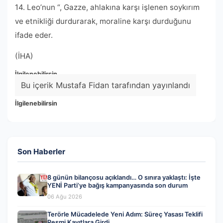
14. Leo’nun “, Gazze, ahlakına karşı işlenen soykırım
ve etnikliği durdurarak, moraline karşı durduğunu
ifade eder.
(İHA)
İlgilenebilirsin
Bu içerik Mustafa Fidan tarafından yayınlandı
İlgilenebilirsin
Son Haberler
8 günün bilançosu açıklandı… O sınıra yaklaştı: İşte
YENİ Parti’ye bağış kampanyasında son durum
06 Ağu 2026
Terörle Mücadelede Yeni Adım: Süreç Yasası Teklifi
Resmi Kayıtlara Girdi