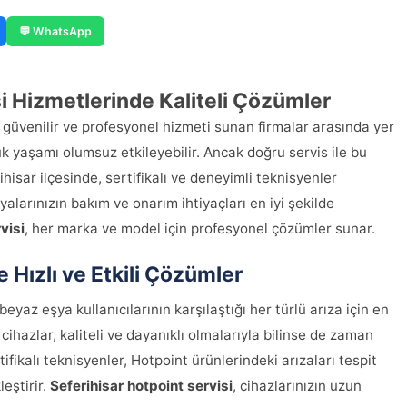
💬 WhatsApp
i Hizmetlerinde Kaliteli Çözümler
 güvenilir ve profesyonel hizmeti sunan firmalar arasında yer
ük yaşamı olumsuz etkileyebilir. Ancak doğru servis ile bu
ihisar ilçesinde, sertifikalı ve deneyimli teknisyenler
yalarınızın bakım ve onarım ihtiyaçları en iyi şekilde
visi
, her marka ve model için profesyonel çözümler sunar.
e Hızlı ve Etkili Çözümler
eyaz eşya kullanıcılarının karşılaştığı her türlü arıza için en
cihazlar, kaliteli ve dayanıklı olmalarıyla bilinse de zaman
fikalı teknisyenler, Hotpoint ürünlerindeki arızaları tespit
eştirir.
Seferihisar hotpoint servisi
, cihazlarınızın uzun