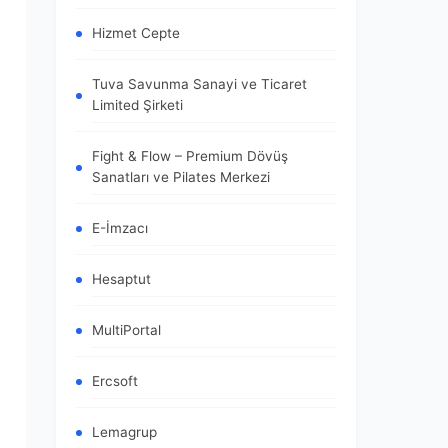
Hizmet Cepte
Tuva Savunma Sanayi ve Ticaret
Limited Şirketi
Fight & Flow – Premium Dövüş
Sanatları ve Pilates Merkezi
E-İmzacı
Hesaptut
MultiPortal
Ercsoft
Lemagrup