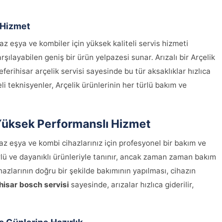
i Hizmet
az eşya ve kombiler için yüksek kaliteli servis hizmeti
rşılayabilen geniş bir ürün yelpazesi sunar. Arızalı bir Arçelik
eferihisar arçelik servisi sayesinde bu tür aksaklıklar hızlıca
li teknisyenler, Arçelik ürünlerinin her türlü bakım ve
e Yüksek Performanslı Hizmet
az eşya ve kombi cihazlarınız için profesyonel bir bakım ve
ü ve dayanıklı ürünleriyle tanınır, ancak zaman zaman bakım
ihazlarının doğru bir şekilde bakımının yapılması, cihazın
hisar bosch servisi
sayesinde, arızalar hızlıca giderilir,