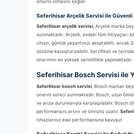
ömürlü olmasını sağlar.
Seferihisar Arçelik Servisi ile Güvenl
Seferihisar arçelik servisi
, Arçelik marka bey
sunmaktadır. Arçelik, evdeki tüm ihtiyaçları ka
cihazı, günlük yaşantınızı aksatabilir, ancak S
çözüme kavuşturulabilir. Sertifikalı ve tecrübe
onarımını en yüksek verimlilikle yapmaktadır.
Seferihisar Bosch Servisi il
Seferihisar bosch servisi
, Bosch markalı bey
onarım süreci sunmaktadır. Bosch, uzun ömürl
ve arıza durumlarıyla karşılaşılabilir. Bosch c
performansını artırır ve ömrünü uzatır.
Seferi
cihazlarınız eski performansına kavuşur.