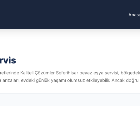
Anas
rvis
etlerinde Kaliteli Çözümler Seferihisar beyaz eşya servisi, bölgedek
arızaları, evdeki günlük yaşamı olumsuz etkileyebilir. Ancak doğru se