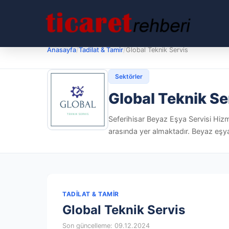
Anasayfa
/
Tadilat & Tamir
/
Global Teknik Servis
Sektörler
Global Teknik Se
Seferihisar Beyaz Eşya Servisi Hizm
arasında yer almaktadır. Beyaz eşya 
TADILAT & TAMIR
Global Teknik Servis
Son güncelleme: 09.12.2024