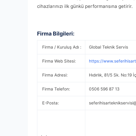
cihazlarınızı ilk günkü performansına getirir.
Firma Bilgileri:
Firma / Kuruluş Adı :
Global Teknik Servis
Firma Web Sitesi:
https://www.seferihisar
Firma Adresi:
Hıdırlık, 81/5 Sk. No:19 
Firma Telefon:
0506 596 87 13
E-Posta:
seferihisarteknikservis