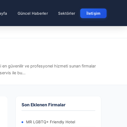
ayfa
Güncel Haberler
Sektörler
İletişim
i en güvenilir ve profesyonel hizmeti sunan firmalar
rvis ile bu...
Son Eklenen Firmalar
MR LGBTQ+ Friendly Hotel