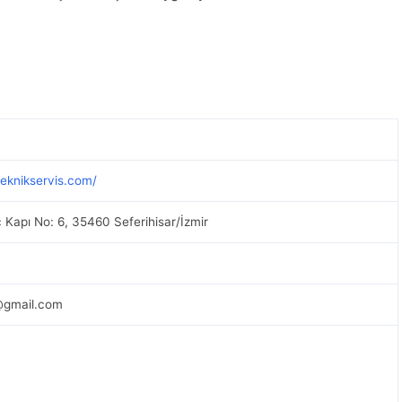
teknikservis.com/
İç Kapı No: 6, 35460 Seferihisar/İzmir
i@gmail.com