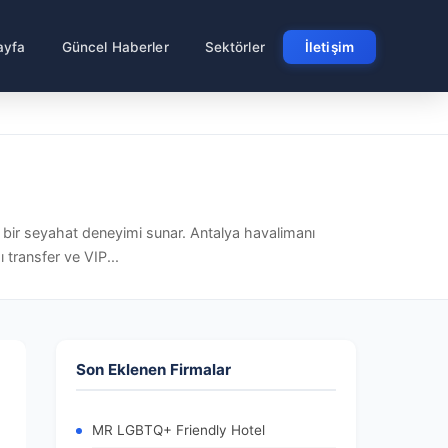
ayfa
Güncel Haberler
Sektörler
İletişim
li bir seyahat deneyimi sunar. Antalya havalimanı
ı transfer ve VIP...
Son Eklenen Firmalar
MR LGBTQ+ Friendly Hotel