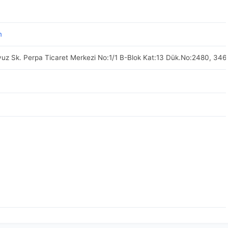
m
vuz Sk. Perpa Ticaret Merkezi No:1/1 B-Blok Kat:13 Dük.No:2480, 34688