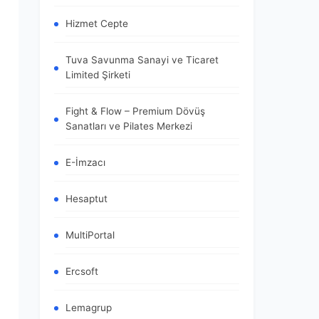
Hizmet Cepte
Tuva Savunma Sanayi ve Ticaret
Limited Şirketi
Fight & Flow – Premium Dövüş
Sanatları ve Pilates Merkezi
E-İmzacı
Hesaptut
MultiPortal
Ercsoft
Lemagrup