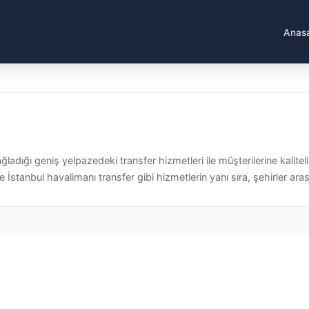
Anas
ğladığı geniş yelpazedeki transfer hizmetleri ile müşterilerine kalite
e İstanbul havalimanı transfer gibi hizmetlerin yanı sıra, şehirler aras