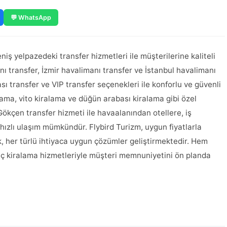
💬 WhatsApp
niş yelpazedeki transfer hizmetleri ile müşterilerine kaliteli
ı transfer, İzmir havalimanı transfer ve İstanbul havalimanı
rası transfer ve VIP transfer seçenekleri ile konforlu ve güvenli
alama, vito kiralama ve düğün arabası kiralama gibi özel
ökçen transfer hizmeti ile havaalanından otellere, iş
 hızlı ulaşım mümkündür. Flybird Turizm, uygun fiyatlarla
, her türlü ihtiyaca uygun çözümler geliştirmektedir. Hem
raç kiralama hizmetleriyle müşteri memnuniyetini ön planda