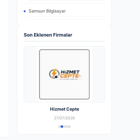
Samsun Bilgisayar
Son Eklenen Firmalar
 Şişli/İstanbul
Hizmet Cepte
27/07/2026