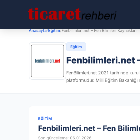
Anasayfa
/
Eğitim
/
Fenbilimleri.net – Fen Bilimleri Kaynakları
Eğitim
Fenbilimleri.net 
FenBilimleri.net 2021 tarihinde kuru
platformudur. Milli Eğitim Bakanlığı m
EĞITIM
Fenbilimleri.net – Fen Bilim
Son güncelleme: 06.01.2026