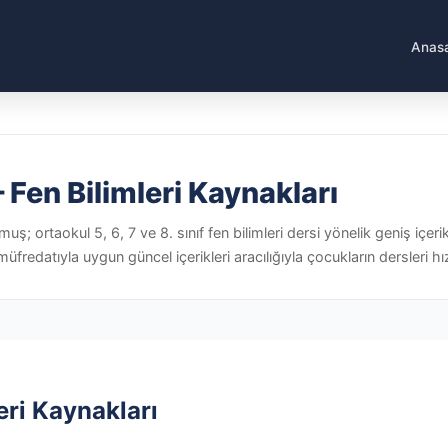
Anas
– Fen Bilimleri Kaynakları
lmuş; ortaokul 5, 6, 7 ve 8. sınıf fen bilimleri dersi yönelik geniş i
üfredatıyla uygun güncel içerikleri aracılığıyla çocukların dersleri hızl
leri Kaynakları