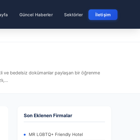
ayfa
Güncel Haberler
Sektörler
İletişim
çerikli ve bedelsiz dokümanlar paylaşan bir öğrenme
ı,...
Son Eklenen Firmalar
MR LGBTQ+ Friendly Hotel