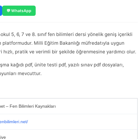
💬 WhatsApp
ul 5, 6, 7 ve 8. sınıf fen bilimleri dersi yönelik geniş içerikli
platformudur. Milli Eğitim Bakanlığı müfredatıyla uygun
ri hızlı, pratik ve verimli bir şekilde öğrenmesine yardımcı olur.
şma kağıdı pdf, ünite testi pdf, yazılı sınav pdf dosyaları,
 oyunları mevcuttur.
net – Fen Bilimleri Kaynakları
enbilimleri.net/
kiye