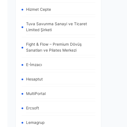
Hizmet Cepte
Tuva Savunma Sanayi ve Ticaret
Limited Şirketi
Fight & Flow – Premium Dövüş
Sanatları ve Pilates Merkezi
E-İmzacı
Hesaptut
MultiPortal
Ercsoft
Lemagrup