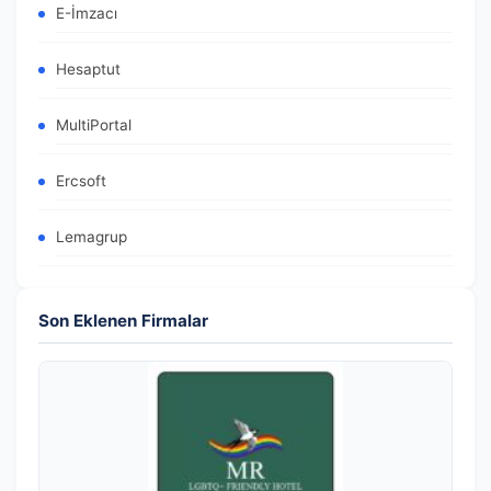
E-İmzacı
Hesaptut
MultiPortal
Ercsoft
Lemagrup
Son Eklenen Firmalar