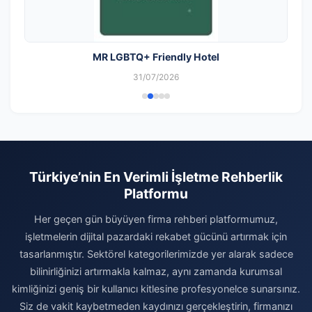
MR LGBTQ+ Friendly Hotel
31/07/2026
Türkiye’nin En Verimli İşletme Rehberlik
Platformu
Her geçen gün büyüyen firma rehberi platformumuz,
işletmelerin dijital pazardaki rekabet gücünü artırmak için
tasarlanmıştır. Sektörel kategorilerimizde yer alarak sadece
bilinirliğinizi artırmakla kalmaz, aynı zamanda kurumsal
kimliğinizi geniş bir kullanıcı kitlesine profesyonelce sunarsınız.
Siz de vakit kaybetmeden kaydınızı gerçekleştirin, firmanızı