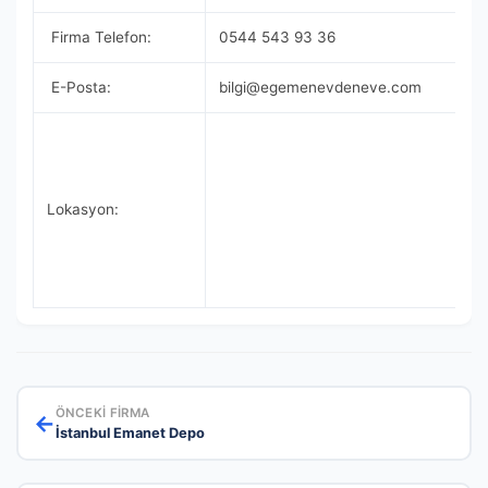
Firma Telefon:
0544 543 93 36
E-Posta:
bilgi@egemenevdeneve.com
Lokasyon:
ÖNCEKI FIRMA
←
İstanbul Emanet Depo