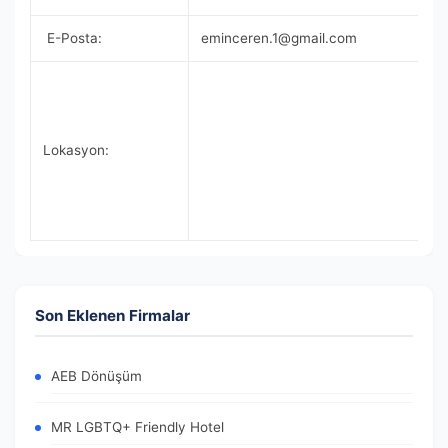
E-Posta:
eminceren.1@gmail.com
Lokasyon:
Son Eklenen Firmalar
AEB Dönüşüm
MR LGBTQ+ Friendly Hotel