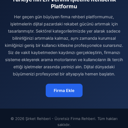
Platformu
Her geçen gün büyüyen firma rehberi platformumuz,
işletmelerin dijital pazardaki rekabet gücünü artırmak için
tasarlanmıştır. Sektörel kategorilerimizde yer alarak sadece
bilinirliğinizi artırmakla kalmaz, aynı zamanda kurumsal
kimliğinizi geniş bir kullanıcı kitlesine profesyonelce sunarsınız.
Siz de vakit kaybetmeden kaydınızı gerçekleştirin, firmanızı
sisteme ekleyerek arama motorlarının ve kullanıcıların ilk tercih
ettiği işletmeler arasında yerinizi alın. Dijital dünyadaki
büyümenizi profesyonel bir altyapıyla hemen başlatın.
Firma Ekle
© 2026 Şirket Rehberi - Ücretsiz Firma Rehberi. Tüm hakları
saklıdır.