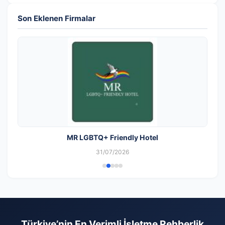
Son Eklenen Firmalar
MR LGBTQ+ Friendly Hotel
31/07/2026
Türkiye’nin En Verimli İşletme Rehberlik