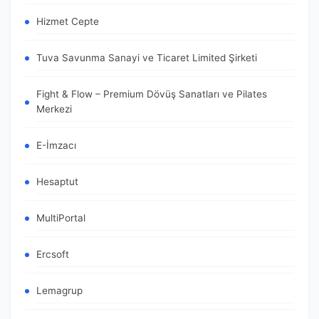
Hizmet Cepte
Tuva Savunma Sanayi ve Ticaret Limited Şirketi
Fight & Flow – Premium Dövüş Sanatları ve Pilates
Merkezi
E-İmzacı
Hesaptut
MultiPortal
Ercsoft
Lemagrup