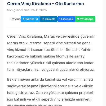
Ceren Vinç Kiralama – Oto Kurtarma
Son güncelleme: 25.11.2025
Paylaş
𝕏 Twitter / X
in LinkedIn
f Facebook
💬 WhatsApp
Ceren Vinç Kiralama, Maraş ve çevresinde güvenilir
Maraş oto kurtarma, sepetli vinç hizmeti ve genel
vinç hizmetleri sunan tecrübeli bir firmadır. Yetkin
kadromuz ve bakımlı makine filomuz ile sanayi
tesislerinden yüksek riskli çalışma alanlarına kadar
tüm ihtiyaçlara hızlı ve güvenli çözümler üretiyoruz.
Beklenmeyen anlarda kesintisiz yol yardım hizmeti
sağlayarak taşıma işlemlerini sorunsuz ve eksiksiz
hale getiriyoruz. Çatı ve yüksekte çalışma projeleri
için bakımlı ve etkili sepetli vinçlerimizle emniyetli
operasyon sahası oluşturuyoruz.