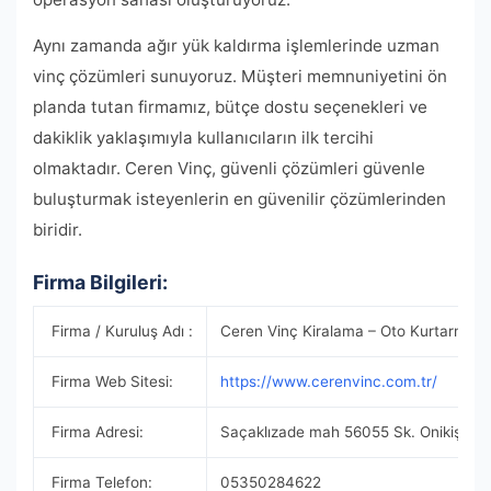
Aynı zamanda ağır yük kaldırma işlemlerinde uzman
vinç çözümleri sunuyoruz. Müşteri memnuniyetini ön
planda tutan firmamız, bütçe dostu seçenekleri ve
dakiklik yaklaşımıyla kullanıcıların ilk tercihi
olmaktadır. Ceren Vinç, güvenli çözümleri güvenle
buluşturmak isteyenlerin en güvenilir çözümlerinden
biridir.
Firma Bilgileri:
Firma / Kuruluş Adı :
Ceren Vinç Kiralama – Oto Kurtarma
Firma Web Sitesi:
https://www.cerenvinc.com.tr/
Firma Adresi:
Saçaklızade mah 56055 Sk. Onikişub
Firma Telefon:
05350284622