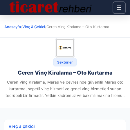
☰
Anasayfa
/
Vinç & Çekici
/
Ceren Vinç Kiralama – Oto Kurtarma
Sektörler
Ceren Vinç Kiralama – Oto Kurtarma
Ceren Vinç Kiralama, Maraş ve çevresinde güvenilir Maraş oto
kurtarma, sepetli vinç hizmeti ve genel vinç hizmetleri sunan
tecrübeli bir firmadır. Yetkin kadromuz ve bakımlı makine filomuz
ile sanayi tesislerinden yüksek riskli çalışma alanlarına kadar...
VINÇ & ÇEKICI