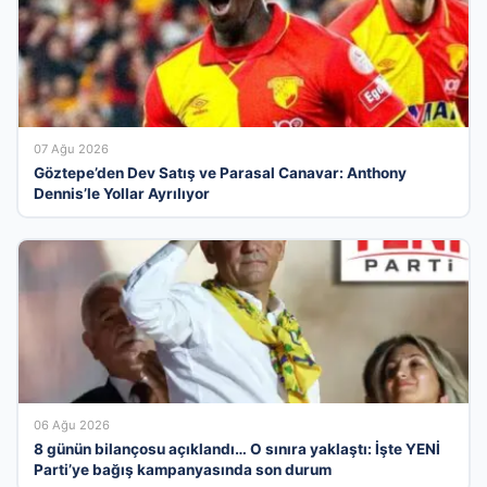
07 Ağu 2026
Göztepe’den Dev Satış ve Parasal Canavar: Anthony
Dennis’le Yollar Ayrılıyor
06 Ağu 2026
8 günün bilançosu açıklandı… O sınıra yaklaştı: İşte YENİ
Parti’ye bağış kampanyasında son durum