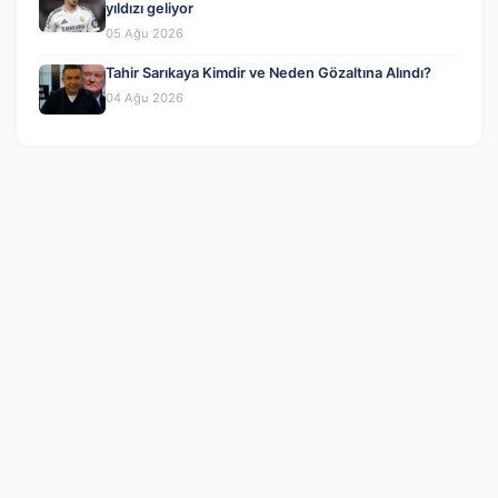
yıldızı geliyor
05 Ağu 2026
Tahir Sarıkaya Kimdir ve Neden Gözaltına Alındı?
04 Ağu 2026