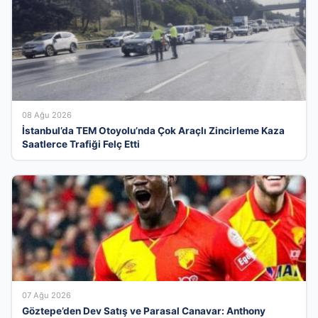
08 Ağu 2026
İstanbul’da TEM Otoyolu’nda Çok Araçlı Zincirleme Kaza
Saatlerce Trafiği Felç Etti
07 Ağu 2026
Göztepe’den Dev Satış ve Parasal Canavar: Anthony