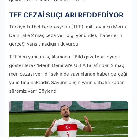
TFF CEZAİ SUÇLARI REDDEDİYOR
Türkiye Futbol Federasyonu (TFF), milli oyuncu Merih
Demiral'e 2 maç ceza verildiği yönündeki haberlerin
gerçeği yansıtmadığını duyurdu.
TFF'den yapılan açıklamada, “Bild gazetesi kaynak
gösterilerek 'Merih Demiral'e UEFA tarafından 2 maç
men cezası verildi' şeklinde yayımlanan haber gerçeği
yansıtmamaktadır. Savunma için yarın sabaha kadar
süremiz var.” Söylendi.