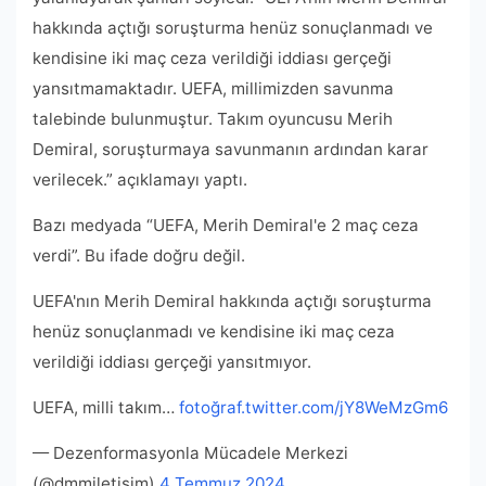
hakkında açtığı soruşturma henüz sonuçlanmadı ve
kendisine iki maç ceza verildiği iddiası gerçeği
yansıtmamaktadır. UEFA, millimizden savunma
talebinde bulunmuştur. Takım oyuncusu Merih
Demiral, soruşturmaya savunmanın ardından karar
verilecek.” açıklamayı yaptı.
Bazı medyada “UEFA, Merih Demiral'e 2 maç ceza
verdi”. Bu ifade doğru değil.
UEFA'nın Merih Demiral hakkında açtığı soruşturma
henüz sonuçlanmadı ve kendisine iki maç ceza
verildiği iddiası gerçeği yansıtmıyor.
UEFA, milli takım…
fotoğraf.twitter.com/jY8WeMzGm6
— Dezenformasyonla Mücadele Merkezi
(@dmmiletisim)
4 Temmuz 2024