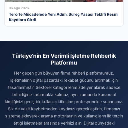
06 Ağu 2026
Terörle Mücadelede Yeni Adım: Süreç Yasası Teklifi Resmi
Kayıtlara Girdi
Türkiye’nin En Verimli İşletme Rehberlik
Platformu
Her geçen gün büyüyen firma rehberi platformumuz,
işletmelerin dijital pazardaki rekabet gücünü artırmak için
tasarlanmıştır. Sektörel kategorilerimizde yer alarak sadece
bilinirliğinizi artırmakla kalmaz, aynı zamanda kurumsal
kimliğinizi geniş bir kullanıcı kitlesine profesyonelce sunarsınız.
Siz de vakit kaybetmeden kaydınızı gerçekleştirin, firmanızı
sisteme ekleyerek arama motorlarının ve kullanıcıların ilk tercih
ettiği işletmeler arasında yerinizi alın. Dijital dünyadaki