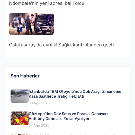
Ndombele'nin yeni adresi belli oldu!
Galatasaray'da ayrılık! Sağlık kontrolünden geçti
Son Haberler
İstanbul’da TEM Otoyolu’nda Çok Araçlı Zincirleme
Kaza Saatlerce Trafiği Felç Etti
08 Ağu 2026
Göztepe’den Dev Satış ve Parasal Canavar:
Anthony Dennis’le Yollar Ayrılıyor
07 Ağu 2026