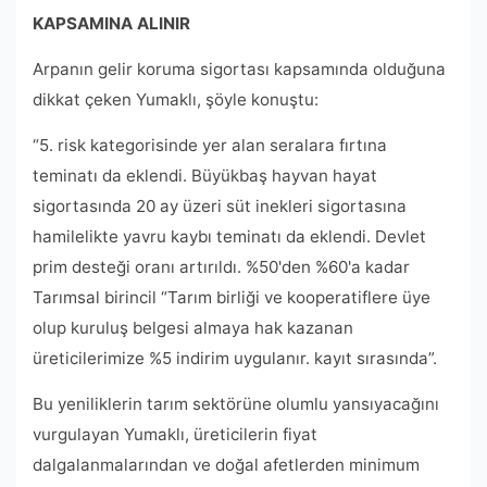
KAPSAMINA ALINIR
Arpanın gelir koruma sigortası kapsamında olduğuna
dikkat çeken Yumaklı, şöyle konuştu:
“5. risk kategorisinde yer alan seralara fırtına
teminatı da eklendi. Büyükbaş hayvan hayat
sigortasında 20 ay üzeri süt inekleri sigortasına
hamilelikte yavru kaybı teminatı da eklendi. Devlet
prim desteği oranı artırıldı. %50'den %60'a kadar
Tarımsal birincil “Tarım birliği ve kooperatiflere üye
olup kuruluş belgesi almaya hak kazanan
üreticilerimize %5 indirim uygulanır. kayıt sırasında”.
Bu yeniliklerin tarım sektörüne olumlu yansıyacağını
vurgulayan Yumaklı, üreticilerin fiyat
dalgalanmalarından ve doğal afetlerden minimum