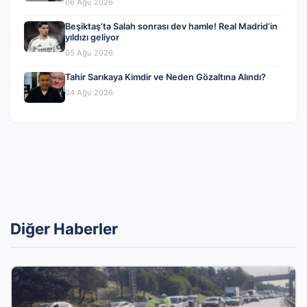
06 Ağu 2026
Beşiktaş’ta Salah sonrası dev hamle! Real Madrid’in
yıldızı geliyor
05 Ağu 2026
Tahir Sarıkaya Kimdir ve Neden Gözaltına Alındı?
04 Ağu 2026
Diğer Haberler