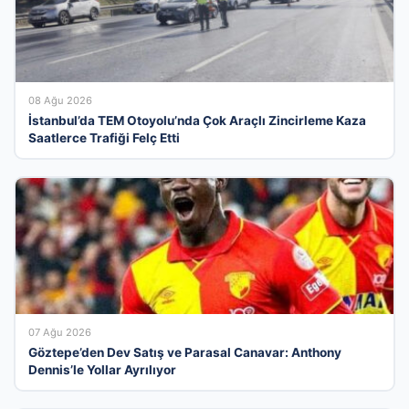
08 Ağu 2026
İstanbul’da TEM Otoyolu’nda Çok Araçlı Zincirleme Kaza
Saatlerce Trafiği Felç Etti
07 Ağu 2026
Göztepe’den Dev Satış ve Parasal Canavar: Anthony
Dennis’le Yollar Ayrılıyor