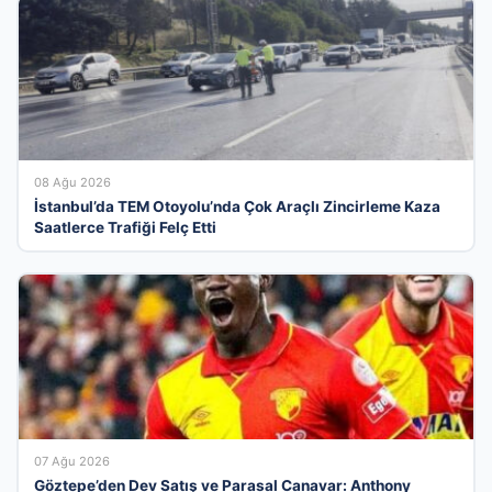
08 Ağu 2026
İstanbul’da TEM Otoyolu’nda Çok Araçlı Zincirleme Kaza
Saatlerce Trafiği Felç Etti
07 Ağu 2026
Göztepe’den Dev Satış ve Parasal Canavar: Anthony