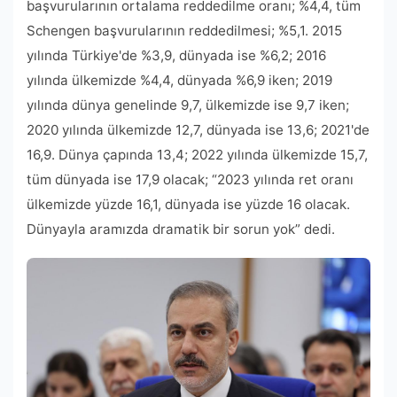
başvurularının ortalama reddedilme oranı; %4,4, tüm
Schengen başvurularının reddedilmesi; %5,1. 2015
yılında Türkiye'de %3,9, dünyada ise %6,2; 2016
yılında ülkemizde %4,4, dünyada %6,9 iken; 2019
yılında dünya genelinde 9,7, ülkemizde ise 9,7 iken;
2020 yılında ülkemizde 12,7, dünyada ise 13,6; 2021'de
16,9. Dünya çapında 13,4; 2022 yılında ülkemizde 15,7,
tüm dünyada ise 17,9 olacak; “2023 yılında ret oranı
ülkemizde yüzde 16,1, dünyada ise yüzde 16 olacak.
Dünyayla aramızda dramatik bir sorun yok” dedi.