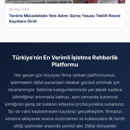
06 Ağu 2026
Terörle Mücadelede Yeni Adım: Süreç Yasası Teklifi Resmi
Kayıtlara Girdi
Türkiye’nin En Verimli İşletme Rehberlik
Platformu
Her geçen gün büyüyen firma rehberi platformumuz,
işletmelerin dijital pazardaki rekabet gücünü artırmak için
tasarlanmıştır. Sektörel kategorilerimizde yer alarak sadece
bilinirliğinizi artırmakla kalmaz, aynı zamanda kurumsal
kimliğinizi geniş bir kullanıcı kitlesine profesyonelce sunarsınız.
Siz de vakit kaybetmeden kaydınızı gerçekleştirin, firmanızı
sisteme ekleyerek arama motorlarının ve kullanıcıların ilk tercih
ettiği işletmeler arasında yerinizi alın. Dijital dünyadaki