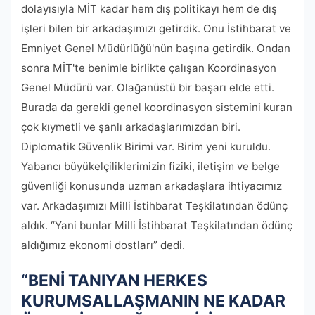
dolayısıyla MİT kadar hem dış politikayı hem de dış
işleri bilen bir arkadaşımızı getirdik. Onu İstihbarat ve
Emniyet Genel Müdürlüğü'nün başına getirdik. Ondan
sonra MİT'te benimle birlikte çalışan Koordinasyon
Genel Müdürü var. Olağanüstü bir başarı elde etti.
Burada da gerekli genel koordinasyon sistemini kuran
çok kıymetli ve şanlı arkadaşlarımızdan biri.
Diplomatik Güvenlik Birimi var. Birim yeni kuruldu.
Yabancı büyükelçiliklerimizin fiziki, iletişim ve belge
güvenliği konusunda uzman arkadaşlara ihtiyacımız
var. Arkadaşımızı Milli İstihbarat Teşkilatından ödünç
aldık. “Yani bunlar Milli İstihbarat Teşkilatından ödünç
aldığımız ekonomi dostları” dedi.
“BENİ TANIYAN HERKES
KURUMSALLAŞMANIN NE KADAR