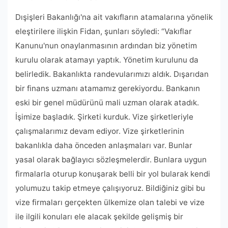
Dışişleri Bakanlığı'na ait vakıfların atamalarına yönelik
eleştirilere ilişkin Fidan, şunları söyledi: “Vakıflar
Kanunu'nun onaylanmasının ardından biz yönetim
kurulu olarak atamayı yaptık. Yönetim kurulunu da
belirledik. Bakanlıkta randevularımızı aldık. Dışarıdan
bir finans uzmanı atamamız gerekiyordu. Bankanın
eski bir genel müdürünü mali uzman olarak atadık.
İşimize başladık. Şirketi kurduk. Vize şirketleriyle
çalışmalarımız devam ediyor. Vize şirketlerinin
bakanlıkla daha önceden anlaşmaları var. Bunlar
yasal olarak bağlayıcı sözleşmelerdir. Bunlara uygun
firmalarla oturup konuşarak belli bir yol bularak kendi
yolumuzu takip etmeye çalışıyoruz. Bildiğiniz gibi bu
vize firmaları gerçekten ülkemize olan talebi ve vize
ile ilgili konuları ele alacak şekilde gelişmiş bir