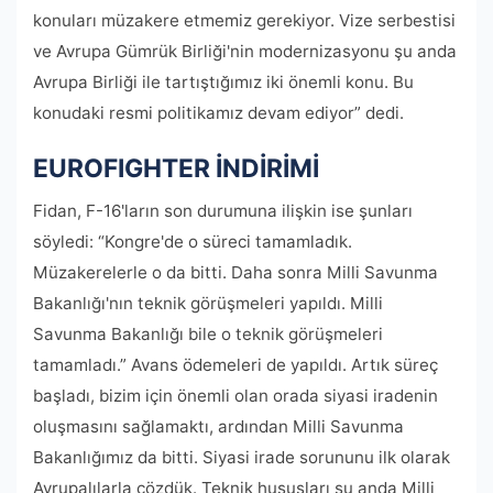
konuları müzakere etmemiz gerekiyor. Vize serbestisi
ve Avrupa Gümrük Birliği'nin modernizasyonu şu anda
Avrupa Birliği ile tartıştığımız iki önemli konu. Bu
konudaki resmi politikamız devam ediyor” dedi.
EUROFIGHTER İNDİRİMİ
Fidan, F-16'ların son durumuna ilişkin ise şunları
söyledi: “Kongre'de o süreci tamamladık.
Müzakerelerle o da bitti. Daha sonra Milli Savunma
Bakanlığı'nın teknik görüşmeleri yapıldı. Milli
Savunma Bakanlığı bile o teknik görüşmeleri
tamamladı.” Avans ödemeleri de yapıldı. Artık süreç
başladı, bizim için önemli olan orada siyasi iradenin
oluşmasını sağlamaktı, ardından Milli Savunma
Bakanlığımız da bitti. Siyasi irade sorununu ilk olarak
Avrupalılarla çözdük. Teknik hususları şu anda Milli