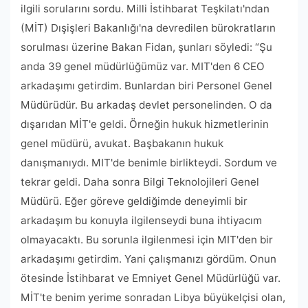
ilgili sorularını sordu. Milli İstihbarat Teşkilatı'ndan
(MİT) Dışişleri Bakanlığı'na devredilen bürokratların
sorulması üzerine Bakan Fidan, şunları söyledi: “Şu
anda 39 genel müdürlüğümüz var. MIT'den 6 CEO
arkadaşımı getirdim. Bunlardan biri Personel Genel
Müdürüdür. Bu arkadaş devlet personelinden. O da
dışarıdan MİT'e geldi. Örneğin hukuk hizmetlerinin
genel müdürü, avukat. Başbakanın hukuk
danışmanıydı. MIT'de benimle birlikteydi. Sordum ve
tekrar geldi. Daha sonra Bilgi Teknolojileri Genel
Müdürü. Eğer göreve geldiğimde deneyimli bir
arkadaşım bu konuyla ilgilenseydi buna ihtiyacım
olmayacaktı. Bu sorunla ilgilenmesi için MIT'den bir
arkadaşımı getirdim. Yani çalışmanızı gördüm. Onun
ötesinde İstihbarat ve Emniyet Genel Müdürlüğü var.
MİT'te benim yerime sonradan Libya büyükelçisi olan,