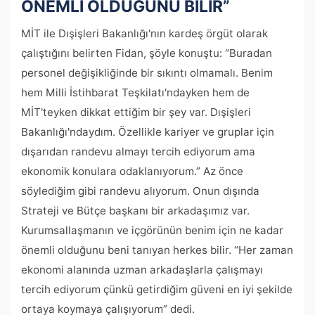
ÖNEMLİ OLDUĞUNU BİLİR”
MİT ile Dışişleri Bakanlığı'nın kardeş örgüt olarak
çalıştığını belirten Fidan, şöyle konuştu: “Buradan
personel değişikliğinde bir sıkıntı olmamalı. Benim
hem Milli İstihbarat Teşkilatı'ndayken hem de
MİT'teyken dikkat ettiğim bir şey var. Dışişleri
Bakanlığı'ndaydım. Özellikle kariyer ve gruplar için
dışarıdan randevu almayı tercih ediyorum ama
ekonomik konulara odaklanıyorum.” Az önce
söylediğim gibi randevu alıyorum. Onun dışında
Strateji ve Bütçe başkanı bir arkadaşımız var.
Kurumsallaşmanın ve içgörünün benim için ne kadar
önemli olduğunu beni tanıyan herkes bilir. “Her zaman
ekonomi alanında uzman arkadaşlarla çalışmayı
tercih ediyorum çünkü getirdiğim güveni en iyi şekilde
ortaya koymaya çalışıyorum” dedi.