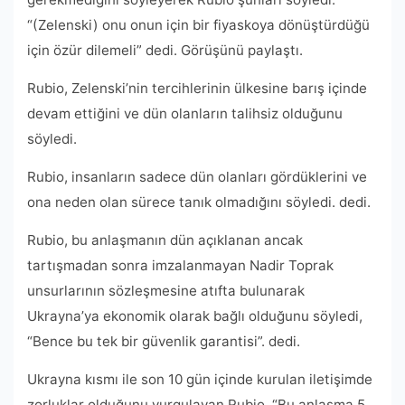
“(Zelenski) onu onun için bir fiyaskoya dönüştürdüğü
için özür dilemeli” dedi. Görüşünü paylaştı.
Rubio, Zelenski’nin tercihlerinin ülkesine barış içinde
devam ettiğini ve dün olanların talihsiz olduğunu
söyledi.
Rubio, insanların sadece dün olanları gördüklerini ve
ona neden olan sürece tanık olmadığını söyledi. dedi.
Rubio, bu anlaşmanın dün açıklanan ancak
tartışmadan sonra imzalanmayan Nadir Toprak
unsurlarının sözleşmesine atıfta bulunarak
Ukrayna’ya ekonomik olarak bağlı olduğunu söyledi,
“Bence bu tek bir güvenlik garantisi”. dedi.
Ukrayna kısmı ile son 10 gün içinde kurulan iletişimde
zorluklar olduğunu vurgulayan Rubio, “Bu anlaşma 5