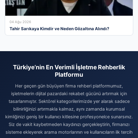
04 Ağu 2026
Tahir Sarıkaya Kimdir ve Neden Gözaltına Alındı?
Türkiye’nin En Verimli İşletme Rehberlik
Platformu
Her geçen gün büyüyen firma rehberi platformumuz,
işletmelerin dijital pazardaki rekabet gücünü artırmak için
tasarlanmıştır. Sektörel kategorilerimizde yer alarak sadece
bilinirliğinizi artırmakla kalmaz, aynı zamanda kurumsal
kimliğinizi geniş bir kullanıcı kitlesine profesyonelce sunarsınız.
Siz de vakit kaybetmeden kaydınızı gerçekleştirin, firmanızı
sisteme ekleyerek arama motorlarının ve kullanıcıların ilk tercih