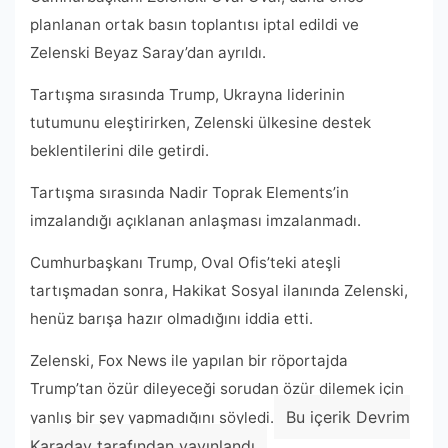
planlanan ortak basın toplantısı iptal edildi ve
Zelenski Beyaz Saray’dan ayrıldı.
Tartışma sırasında Trump, Ukrayna liderinin
tutumunu eleştirirken, Zelenski ülkesine destek
beklentilerini dile getirdi.
Tartışma sırasında Nadir Toprak Elements’in
imzalandığı açıklanan anlaşması imzalanmadı.
Cumhurbaşkanı Trump, Oval Ofis’teki ateşli
tartışmadan sonra, Hakikat Sosyal ilanında Zelenski,
henüz barışa hazır olmadığını iddia etti.
Zelenski, Fox News ile yapılan bir röportajda
Trump’tan özür dileyeceği sorudan özür dilemek için
Bu içerik Devrim
yanlış bir şey yapmadığını söyledi.
Karaday tarafından yayınlandı