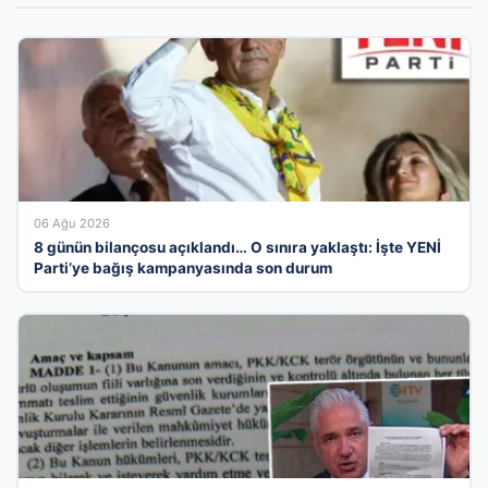
06 Ağu 2026
8 günün bilançosu açıklandı… O sınıra yaklaştı: İşte YENİ
Parti’ye bağış kampanyasında son durum