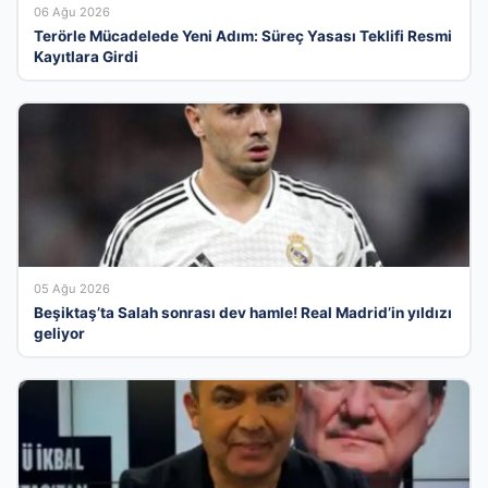
06 Ağu 2026
Terörle Mücadelede Yeni Adım: Süreç Yasası Teklifi Resmi
Kayıtlara Girdi
05 Ağu 2026
Beşiktaş’ta Salah sonrası dev hamle! Real Madrid’in yıldızı
geliyor