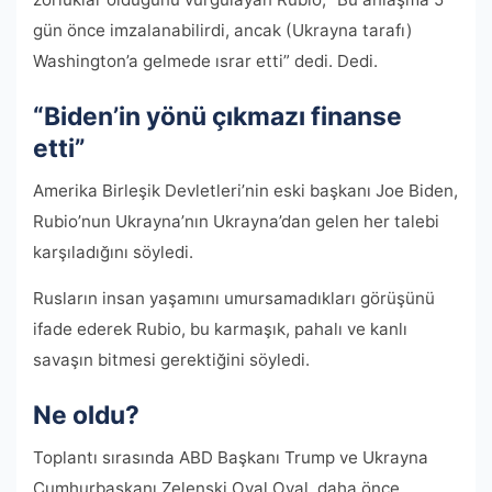
gün önce imzalanabilirdi, ancak (Ukrayna tarafı)
Washington’a gelmede ısrar etti” dedi. Dedi.
“Biden’in yönü çıkmazı finanse
etti”
Amerika Birleşik Devletleri’nin eski başkanı Joe Biden,
Rubio’nun Ukrayna’nın Ukrayna’dan gelen her talebi
karşıladığını söyledi.
Rusların insan yaşamını umursamadıkları görüşünü
ifade ederek Rubio, bu karmaşık, pahalı ve kanlı
savaşın bitmesi gerektiğini söyledi.
Ne oldu?
Toplantı sırasında ABD Başkanı Trump ve Ukrayna
Cumhurbaşkanı Zelenski Oval Oval, daha önce