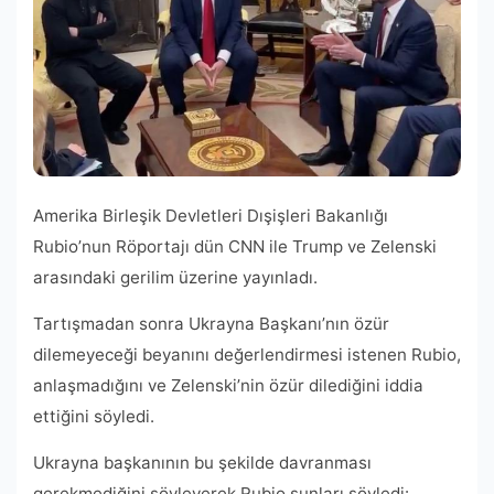
Amerika Birleşik Devletleri Dışişleri Bakanlığı
Rubio’nun Röportajı dün CNN ile Trump ve Zelenski
arasındaki gerilim üzerine yayınladı.
Tartışmadan sonra Ukrayna Başkanı’nın özür
dilemeyeceği beyanını değerlendirmesi istenen Rubio,
anlaşmadığını ve Zelenski’nin özür dilediğini iddia
ettiğini söyledi.
Ukrayna başkanının bu şekilde davranması
gerekmediğini söyleyerek Rubio şunları söyledi: