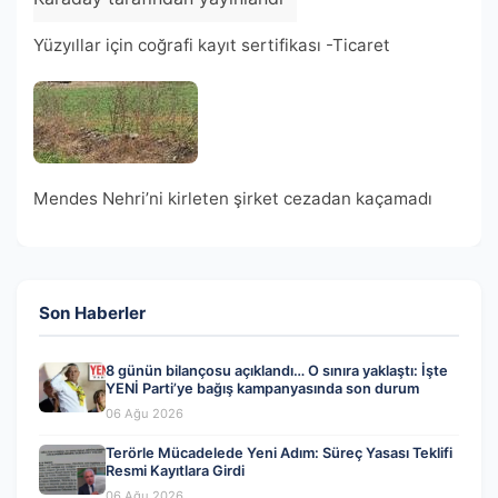
Yüzyıllar için coğrafi kayıt sertifikası -Ticaret
Mendes Nehri’ni kirleten şirket cezadan kaçamadı
Son Haberler
8 günün bilançosu açıklandı… O sınıra yaklaştı: İşte
YENİ Parti’ye bağış kampanyasında son durum
06 Ağu 2026
Terörle Mücadelede Yeni Adım: Süreç Yasası Teklifi
Resmi Kayıtlara Girdi
06 Ağu 2026