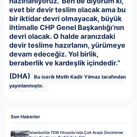
hazırlanıyoruz.’ Ben de diyorum ki,
evet bir devir teslim olacak ama bu
bir iktidar devri olmayacak, büyük
ihtimalle CHP Genel Başkanlığı’nın
devri olacak. O halde aranızdaki
devir teslime hazırlanın, yürümeye
devam edeceğiz. Yol birlik,
beraberlik ve kardeşlik içindedir.”
(DHA)
Bu içerik Melih Kadir Yılmaz tarafından
yayınlanmıştır.
Son Haberler
İstanbul’da TEM Otoyolu’nda Çok Araçlı Zincirleme