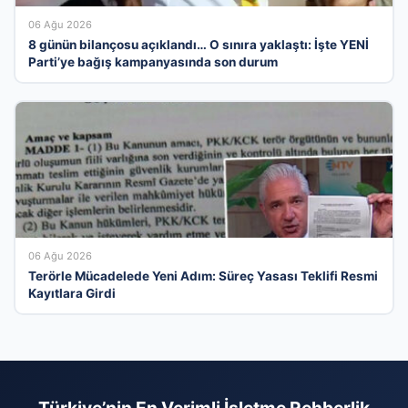
06 Ağu 2026
8 günün bilançosu açıklandı… O sınıra yaklaştı: İşte YENİ
Parti’ye bağış kampanyasında son durum
06 Ağu 2026
Terörle Mücadelede Yeni Adım: Süreç Yasası Teklifi Resmi
Kayıtlara Girdi
Türkiye’nin En Verimli İşletme Rehberlik