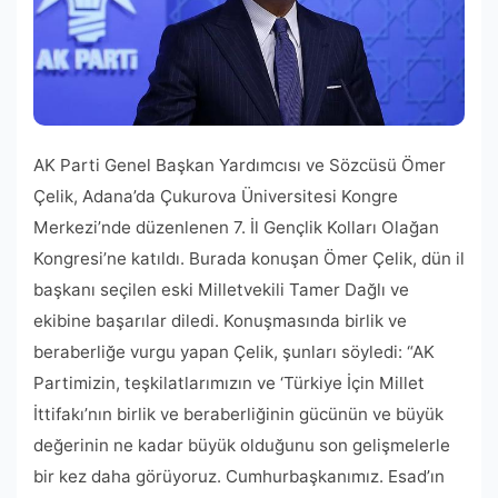
AK Parti Genel Başkan Yardımcısı ve Sözcüsü Ömer
Çelik, Adana’da Çukurova Üniversitesi Kongre
Merkezi’nde düzenlenen 7. İl Gençlik Kolları Olağan
Kongresi’ne katıldı. Burada konuşan Ömer Çelik, dün il
başkanı seçilen eski Milletvekili Tamer Dağlı ve
ekibine başarılar diledi. Konuşmasında birlik ve
beraberliğe vurgu yapan Çelik, şunları söyledi: “AK
Partimizin, teşkilatlarımızın ve ‘Türkiye İçin Millet
İttifakı’nın birlik ve beraberliğinin gücünün ve büyük
değerinin ne kadar büyük olduğunu son gelişmelerle
bir kez daha görüyoruz. Cumhurbaşkanımız. Esad’ın