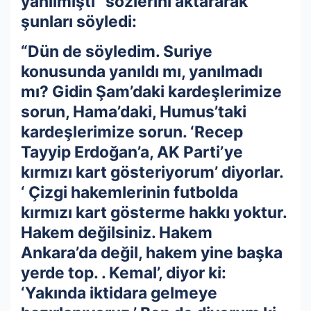
yanılmıştı” sözlerini aktararak
şunları söyledi:
“Dün de söyledim. Suriye
konusunda yanıldı mı, yanılmadı
mı? Gidin Şam’daki kardeşlerimize
sorun, Hama’daki, Humus’taki
kardeşlerimize sorun. ‘Recep
Tayyip Erdoğan’a, AK Parti’ye
kırmızı kart gösteriyorum’ diyorlar.
‘ Çizgi hakemlerinin futbolda
kırmızı kart gösterme hakkı yoktur.
Hakem değilsiniz. Hakem
Ankara’da değil, hakem yine başka
yerde top. . Kemal’, diyor ki:
‘Yakında iktidara gelmeye