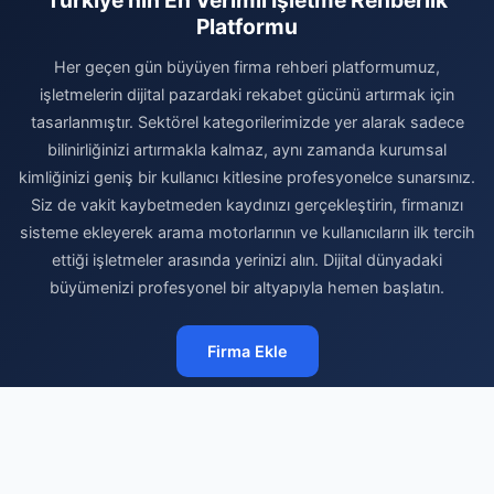
Platformu
Her geçen gün büyüyen firma rehberi platformumuz,
işletmelerin dijital pazardaki rekabet gücünü artırmak için
tasarlanmıştır. Sektörel kategorilerimizde yer alarak sadece
bilinirliğinizi artırmakla kalmaz, aynı zamanda kurumsal
kimliğinizi geniş bir kullanıcı kitlesine profesyonelce sunarsınız.
Siz de vakit kaybetmeden kaydınızı gerçekleştirin, firmanızı
sisteme ekleyerek arama motorlarının ve kullanıcıların ilk tercih
ettiği işletmeler arasında yerinizi alın. Dijital dünyadaki
büyümenizi profesyonel bir altyapıyla hemen başlatın.
Firma Ekle
© 2026 Şirket Rehberi - Ücretsiz Firma Rehberi. Tüm hakları
saklıdır.