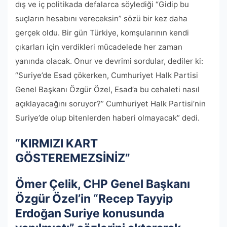
dış ve iç politikada defalarca söylediği “Gidip bu
suçların hesabını vereceksin” sözü bir kez daha
gerçek oldu. Bir gün Türkiye, komşularının kendi
çıkarları için verdikleri mücadelede her zaman
yanında olacak. Onur ve devrimi sordular, dediler ki:
“Suriye’de Esad çökerken, Cumhuriyet Halk Partisi
Genel Başkanı Özgür Özel, Esad’a bu cehaleti nasıl
açıklayacağını soruyor?” Cumhuriyet Halk Partisi’nin
Suriye’de olup bitenlerden haberi olmayacak” dedi.
“KIRMIZI KART
GÖSTEREMEZSİNİZ”
Ömer Çelik, CHP Genel Başkanı
Özgür Özel’in “Recep Tayyip
Erdoğan Suriye konusunda