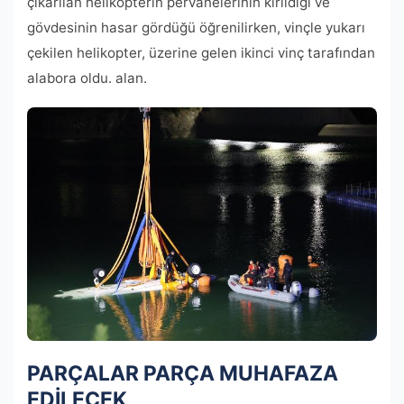
çıkarılan helikopterin pervanelerinin kırıldığı ve
gövdesinin hasar gördüğü öğrenilirken, vinçle yukarı
çekilen helikopter, üzerine gelen ikinci vinç tarafından
alabora oldu. alan.
PARÇALAR PARÇA MUHAFAZA
EDİLECEK