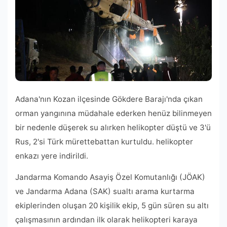
Adana'nın Kozan ilçesinde Gökdere Barajı'nda çıkan
orman yangınına müdahale ederken henüz bilinmeyen
bir nedenle düşerek su alırken helikopter düştü ve 3'ü
Rus, 2'si Türk mürettebattan kurtuldu. helikopter
enkazı yere indirildi.
Jandarma Komando Asayiş Özel Komutanlığı (JÖAK)
ve Jandarma Adana (SAK) sualtı arama kurtarma
ekiplerinden oluşan 20 kişilik ekip, 5 gün süren su altı
çalışmasının ardından ilk olarak helikopteri karaya