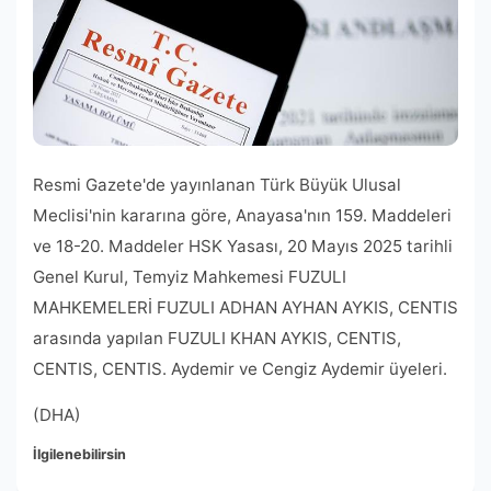
Resmi Gazete'de yayınlanan Türk Büyük Ulusal
Meclisi'nin kararına göre, Anayasa'nın 159. Maddeleri
ve 18-20. Maddeler HSK Yasası, 20 Mayıs 2025 tarihli
Genel Kurul, Temyiz Mahkemesi FUZULI
MAHKEMELERİ FUZULI ADHAN AYHAN AYKIS, CENTIS
arasında yapılan FUZULI KHAN AYKIS, CENTIS,
CENTIS, CENTIS. Aydemir ve Cengiz Aydemir üyeleri.
(DHA)
İlgilenebilirsin