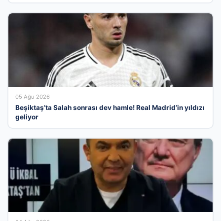
05 Ağu 2026
Beşiktaş’ta Salah sonrası dev hamle! Real Madrid’in yıldızı
geliyor