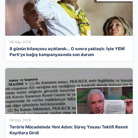
06 Ağu 2026
8 günün bilançosu açıklandı… O sınıra yaklaştı: İşte YENİ
Parti’ye bağış kampanyasında son durum
06 Ağu 2026
Terörle Mücadelede Yeni Adım: Süreç Yasası Teklifi Resmi
Kayıtlara Girdi