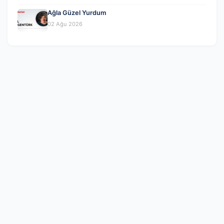
Ağla Güzel Yurdum
02 Ağu 2026